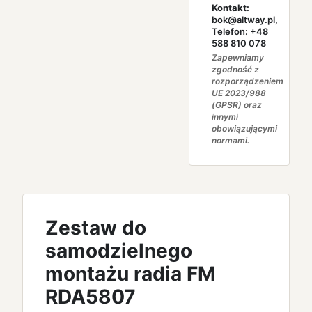
Kontakt:
bok@altway.pl,
Telefon: +48
588 810 078
Zapewniamy
zgodność z
rozporządzeniem
UE 2023/988
(GPSR) oraz
innymi
obowiązującymi
normami.
Zestaw do
samodzielnego
montażu radia FM
RDA5807