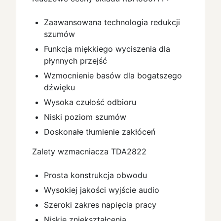
Zaawansowana technologia redukcji
szumów
Funkcja miękkiego wyciszenia dla
płynnych przejść
Wzmocnienie basów dla bogatszego
dźwięku
Wysoka czułość odbioru
Niski poziom szumów
Doskonałe tłumienie zakłóceń
Zalety wzmacniacza TDA2822
Prosta konstrukcja obwodu
Wysokiej jakości wyjście audio
Szeroki zakres napięcia pracy
Niskie zniekształcenia