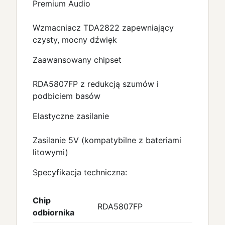
Premium Audio
Wzmacniacz TDA2822 zapewniający
czysty, mocny dźwięk
Zaawansowany chipset
RDA5807FP z redukcją szumów i
podbiciem basów
Elastyczne zasilanie
Zasilanie 5V (kompatybilne z bateriami
litowymi)
Specyfikacja techniczna:
Chip
RDA5807FP
odbiornika