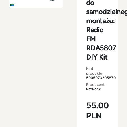
do
samodzielne
montażu:
Radio
FM
RDA5807
DIY Kit
Kod
produktu:
5905973205870
Producent:
ProRock
55.00
PLN