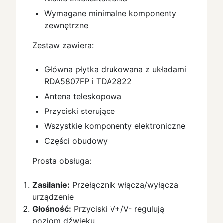
Wymagane minimalne komponenty
zewnętrzne
Zestaw zawiera:
Główna płytka drukowana z układami
RDA5807FP i TDA2822
Antena teleskopowa
Przyciski sterujące
Wszystkie komponenty elektroniczne
Części obudowy
Prosta obsługa:
Zasilanie:
Przełącznik włącza/wyłącza
urządzenie
Głośność:
Przyciski V+/V- regulują
poziom dźwięku