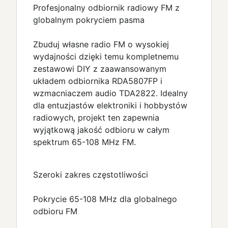
Profesjonalny odbiornik radiowy FM z
globalnym pokryciem pasma
Zbuduj własne radio FM o wysokiej
wydajności dzięki temu kompletnemu
zestawowi DIY z zaawansowanym
układem odbiornika RDA5807FP i
wzmacniaczem audio TDA2822. Idealny
dla entuzjastów elektroniki i hobbystów
radiowych, projekt ten zapewnia
wyjątkową jakość odbioru w całym
spektrum 65-108 MHz FM.
Szeroki zakres częstotliwości
Pokrycie 65-108 MHz dla globalnego
odbioru FM