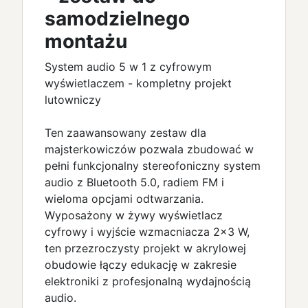
samodzielnego
montażu
System audio 5 w 1 z cyfrowym
wyświetlaczem - kompletny projekt
lutowniczy
Ten zaawansowany zestaw dla
majsterkowiczów pozwala zbudować w
pełni funkcjonalny stereofoniczny system
audio z Bluetooth 5.0, radiem FM i
wieloma opcjami odtwarzania.
Wyposażony w żywy wyświetlacz
cyfrowy i wyjście wzmacniacza 2×3 W,
ten przezroczysty projekt w akrylowej
obudowie łączy edukację w zakresie
elektroniki z profesjonalną wydajnością
audio.