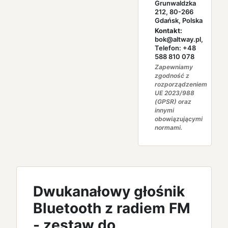
Grunwaldzka
212, 80-266
Gdańsk, Polska
Kontakt:
bok@altway.pl,
Telefon: +48
588 810 078
Zapewniamy
zgodność z
rozporządzeniem
UE 2023/988
(GPSR) oraz
innymi
obowiązującymi
normami.
Dwukanałowy głośnik
Bluetooth z radiem FM
- zestaw do