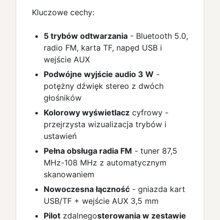
Kluczowe cechy:
5 trybów odtwarzania
- Bluetooth 5.0,
radio FM, karta TF, napęd USB i
wejście AUX
Podwójne wyjście audio 3 W
-
potężny dźwięk stereo z dwóch
głośników
Kolorowy wyświetlacz
cyfrowy -
przejrzysta wizualizacja trybów i
ustawień
Pełna obsługa radia FM
- tuner 87,5
MHz-108 MHz z automatycznym
skanowaniem
Nowoczesna łączność
- gniazda kart
USB/TF + wejście AUX 3,5 mm
Pilot
zdalnego
sterowania w zestawie