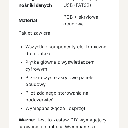
nośniki danych
USB (FAT32)
PCB + akrylowa
Materiał
obudowa
Pakiet zawiera:
Wszystkie komponenty elektroniczne
do montażu
Płytka główna z wyświetlaczem
cyfrowym
Przezroczyste akrylowe panele
obudowy
Pilot zdalnego sterowania na
podczerwień
Wymagane złącza i osprzęt
Ważne:
Jest to zestaw DIY wymagający
lutowania i montażu. Wymagane są