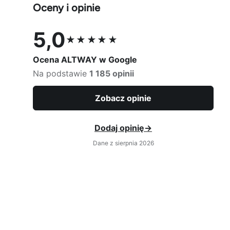
Oceny i opinie
5,0
★★★★★
Ocena 5,0 na 5
Ocena ALTWAY w Google
Na podstawie
1 185 opinii
Zobacz opinie
Dodaj opinię
→
Dane z sierpnia 2026