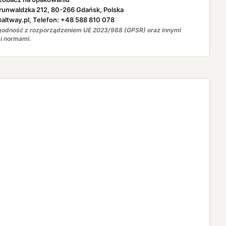
runwaldzka 212, 80-266 Gdańsk, Polska
ltway.pl, Telefon: +48 588 810 078
odność z rozporządzeniem UE 2023/988 (GPSR) oraz innymi
i normami.