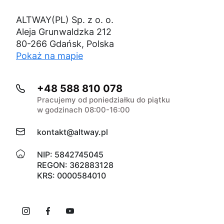
ALTWAY(PL) Sp. z o. o.
Aleja Grunwaldzka 212
80-266 Gdańsk, Polska
Pokaż na mapie
+48 588 810 078
Pracujemy od poniedziałku do piątku
w godzinach 08:00-16:00
kontakt@altway.pl
NIP: 5842745045
REGON: 362883128
KRS: 0000584010