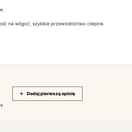
e.
ość na wilgoć, szybkie przewodnictwo cieplne.
Dodaj pierwszą opinię
ie