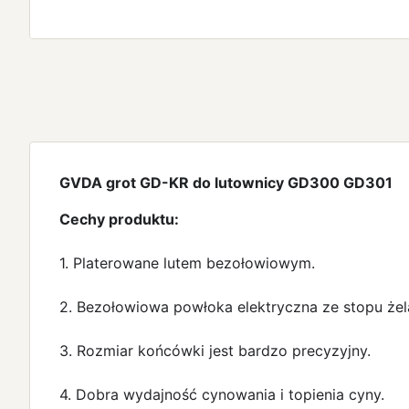
GVDA grot GD-KR do lutownicy GD300 GD301
Cechy produktu:
1. Platerowane lutem bezołowiowym.
2. Bezołowiowa powłoka elektryczna ze stopu żela
3. Rozmiar końcówki jest bardzo precyzyjny.
4. Dobra wydajność cynowania i topienia cyny.