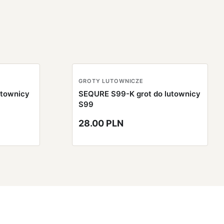
GROTY LUTOWNICZE
utownicy
SEQURE S99-K grot do lutownicy
S99
28.00 PLN