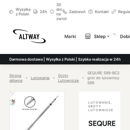
30
Wysyłka
dni
24h
Zadzwoń
Kontakt
Regul
z Polski
na
zwrot
Marki
Sklep
Dobi
Darmowa dostawa | Wysyłka z Polski | Szybka realizacja w 24h
SEQURE S99-BC2
Strona
Groty
Lutowanie
grot do lutownicy
główna
Lutownicze
S99
LUTOWANIE
,
GROTY
LUTOWNICZE
SEQURE