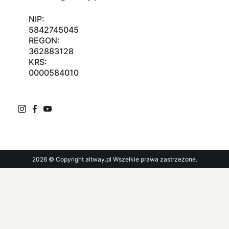
NIP:
5842745045
REGON:
362883128
KRS:
0000584010