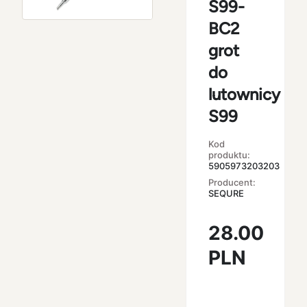
S99-
BC2
grot
do
lutownicy
S99
Kod
produktu:
5905973203203
Producent:
SEQURE
28.00
PLN