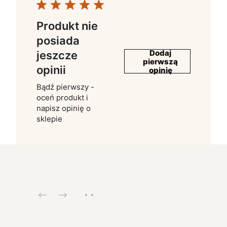
Produkt nie
posiada
Dodaj
jeszcze
pierwszą
opinii
opinię
Bądź pierwszy -
oceń produkt i
napisz opinię o
sklepie