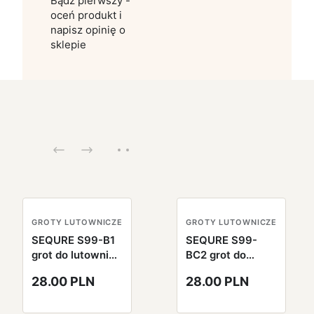
Bądź pierwszy -
oceń produkt i
napisz opinię o
sklepie
GROTY LUTOWNICZE
GROTY LUTOWNICZE
SEQURE S99-B1
SEQURE S99-
grot do lutownicy
BC2 grot do
S99
lutownicy S99
28.00 PLN
28.00 PLN