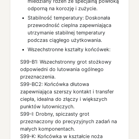
miedziany rdzeń ze specjalną powłoką
odporną na korozję i zużycie.
Stabilność temperatury: Doskonała
przewodność cieplna zapewniająca
utrzymanie stabilnej temperatury
podczas ciągłego użytkowania.
Wszechstronne kształty końcówek:
S99-B1: Wszechstronny grot stożkowy
odpowiedni do lutowania ogólnego
przeznaczenia.
S99-BC2: Końcówka dłutowa
zapewniająca szerszy kontakt i transfer
ciepła, idealna do złączy i większych
punktów lutowniczych.
S99-I: Drobny, spiczasty grot
przeznaczony do precyzyjnych zadań na
małych komponentach.
S99-K: Końcówka w kształcie noża