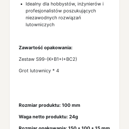
Idealny dla hobbystów, inżynierów i
profesjonalistów poszukujących
niezawodnych rozwiązań
lutowniczych
Zawartość opakowania:
Zestaw S99-(K+B1+I+BC2)
Grot lutownicy * 4
Rozmiar produktu: 100 mm
Waga netto produktu: 24g
Rozmiar opakowania: 150 * 100 * 15 mm