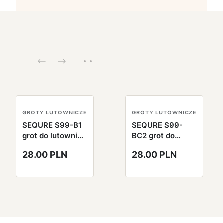
GROTY LUTOWNICZE
GROTY LUTOWNICZE
SEQURE S99-B1
SEQURE S99-
grot do lutownicy
BC2 grot do
S99
lutownicy S99
28.00 PLN
28.00 PLN