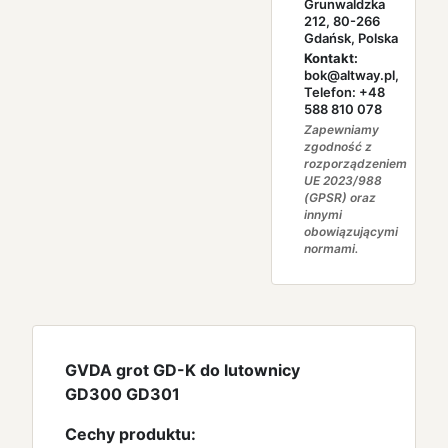
Grunwaldzka
212, 80-266
Gdańsk, Polska
Kontakt:
bok@altway.pl,
Telefon: +48
588 810 078
Zapewniamy
zgodność z
rozporządzeniem
UE 2023/988
(GPSR) oraz
innymi
obowiązującymi
normami.
GVDA grot GD-K do lutownicy
GD300 GD301
Cechy produktu: