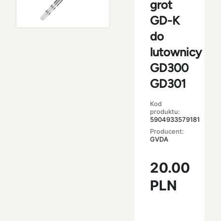
grot
GD-K
do
lutownicy
GD300
GD301
Kod
produktu:
5904933579181
Producent:
GVDA
20.00
PLN