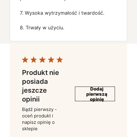
7. Wysoka wytrzymałość i twardość.
8. Trwały w użyciu.
Produkt nie
posiada
Dodaj
jeszcze
pierwszą
opinii
opinię
Bądź pierwszy -
oceń produkt i
napisz opinię o
sklepie