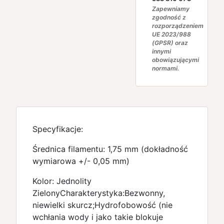
Zapewniamy
zgodność z
rozporządzeniem
UE 2023/988
(GPSR) oraz
innymi
obowiązującymi
normami.
Specyfikacje:
Średnica filamentu: 1,75 mm (dokładność
wymiarowa +/- 0,05 mm)
Kolor: Jednolity
ZielonyCharakterystyka:Bezwonny,
niewielki skurcz;Hydrofobowość (nie
wchłania wody i jako takie blokuje