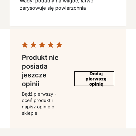
Wady: podatny na wilgoć, łatwo
zarysowuje się powierzchnia
Produkt nie
posiada
Dodaj
jeszcze
pierwszą
opinii
opinię
Bądź pierwszy -
oceń produkt i
napisz opinię o
sklepie