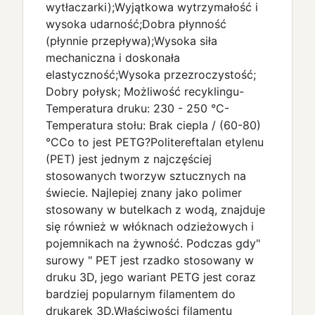
wytłaczarki);Wyjątkowa wytrzymałość i
wysoka udarność;Dobra płynność
(płynnie przepływa);Wysoka siła
mechaniczna i doskonała
elastyczność;Wysoka przezroczystość;
Dobry połysk; Możliwość recyklingu-
Temperatura druku: 230 - 250 °C-
Temperatura stołu: Brak ciepla / (60-80)
°CCo to jest PETG?Politereftalan etylenu
(PET) jest jednym z najczęściej
stosowanych tworzyw sztucznych na
świecie. Najlepiej znany jako polimer
stosowany w butelkach z wodą, znajduje
się również w włóknach odzieżowych i
pojemnikach na żywność. Podczas gdy"
surowy " PET jest rzadko stosowany w
druku 3D, jego wariant PETG jest coraz
bardziej popularnym filamentem do
drukarek 3D.Właściwości filamentu