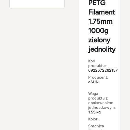
PETG
Filament
1.75mm
1000g
zielony
jednolity
Kod
produktu:
6922572262157
Producent:
eSUN
Waga
produktu z
opakowaniem
jednostkowym:
1.55 kg
Kolor:
Średnica