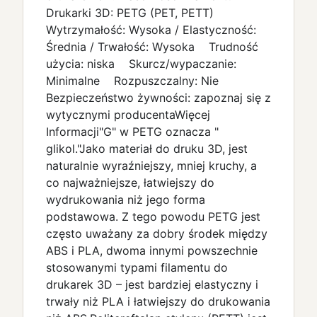
Drukarki 3D: PETG (PET, PETT)
Wytrzymałość: Wysoka / Elastyczność:
Średnia / Trwałość: Wysoka Trudność
użycia: niska Skurcz/wypaczanie:
Minimalne Rozpuszczalny: Nie
Bezpieczeństwo żywności: zapoznaj się z
wytycznymi producentaWięcej
Informacji"G" w PETG oznacza "
glikol."Jako materiał do druku 3D, jest
naturalnie wyraźniejszy, mniej kruchy, a
co najważniejsze, łatwiejszy do
wydrukowania niż jego forma
podstawowa. Z tego powodu PETG jest
często uważany za dobry środek między
ABS i PLA, dwoma innymi powszechnie
stosowanymi typami filamentu do
drukarek 3D – jest bardziej elastyczny i
trwały niż PLA i łatwiejszy do drukowania