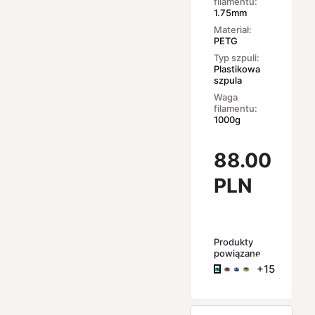
filamentu:
1.75mm
Materiał:
PETG
Typ szpuli:
Plastikowa
szpula
Waga
filamentu:
1000g
88.00
PLN
Produkty
powiązane
+15