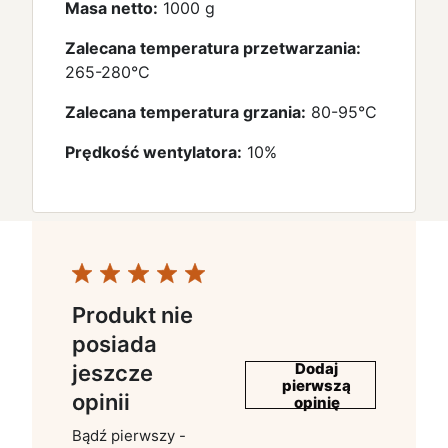
Masa netto:
1000 g
Zalecana temperatura przetwarzania:
265-280°C
Zalecana temperatura grzania:
80-95°C
Prędkość wentylatora:
10%
Produkt nie
posiada
Dodaj
jeszcze
pierwszą
opinii
opinię
Bądź pierwszy -