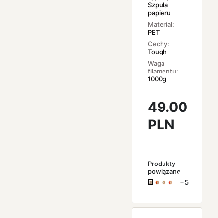
Szpula
papieru
Materiał:
PET
Cechy:
Tough
Waga
filamentu:
1000g
49.00
PLN
Produkty
powiązane
+5