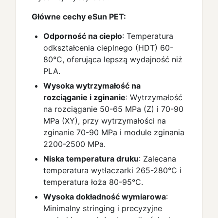
Główne cechy eSun PET:
Odporność na ciepło
: Temperatura
odkształcenia cieplnego (HDT) 60-
80°C, oferująca lepszą wydajność niż
PLA.
Wysoka wytrzymałość na
rozciąganie i zginanie
: Wytrzymałość
na rozciąganie 50-65 MPa (Z) i 70-90
MPa (XY), przy wytrzymałości na
zginanie 70-90 MPa i module zginania
2200-2500 MPa.
Niska temperatura druku
: Zalecana
temperatura wytłaczarki 265-280°C i
temperatura łoża 80-95°C.
Wysoka dokładność wymiarowa
:
Minimalny stringing i precyzyjne