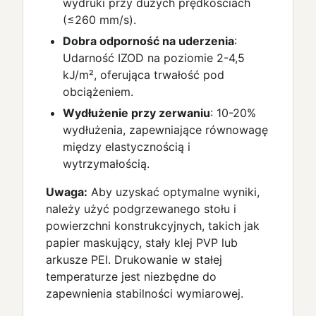
wydruki przy dużych prędkościach
(≤260 mm/s).
Dobra odporność na uderzenia
:
Udarność IZOD na poziomie 2-4,5
kJ/m², oferująca trwałość pod
obciążeniem.
Wydłużenie przy zerwaniu
: 10-20%
wydłużenia, zapewniające równowagę
między elastycznością i
wytrzymałością.
Uwaga:
Aby uzyskać optymalne wyniki,
należy użyć podgrzewanego stołu i
powierzchni konstrukcyjnych, takich jak
papier maskujący, stały klej PVP lub
arkusze PEI. Drukowanie w stałej
temperaturze jest niezbędne do
zapewnienia stabilności wymiarowej.