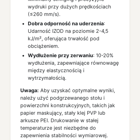
wydruki przy dużych prędkościach
(≤260 mm/s).
Dobra odporność na uderzenia
:
Udarność IZOD na poziomie 2-4,5
kJ/m², oferująca trwałość pod
obciążeniem.
Wydłużenie przy zerwaniu
: 10-20%
wydłużenia, zapewniające równowagę
między elastycznością i
wytrzymałością.
Uwaga:
Aby uzyskać optymalne wyniki,
należy użyć podgrzewanego stołu i
powierzchni konstrukcyjnych, takich jak
papier maskujący, stały klej PVP lub
arkusze PEI. Drukowanie w stałej
temperaturze jest niezbędne do
zapewnienia stabilności wymiarowej.