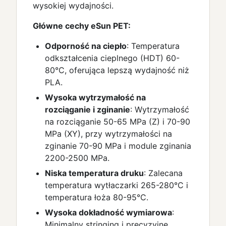
wysokiej wydajności.
Główne cechy eSun PET:
Odporność na ciepło
: Temperatura
odkształcenia cieplnego (HDT) 60-
80°C, oferująca lepszą wydajność niż
PLA.
Wysoka wytrzymałość na
rozciąganie i zginanie
: Wytrzymałość
na rozciąganie 50-65 MPa (Z) i 70-90
MPa (XY), przy wytrzymałości na
zginanie 70-90 MPa i module zginania
2200-2500 MPa.
Niska temperatura druku
: Zalecana
temperatura wytłaczarki 265-280°C i
temperatura łoża 80-95°C.
Wysoka dokładność wymiarowa
:
Minimalny stringing i precyzyjne