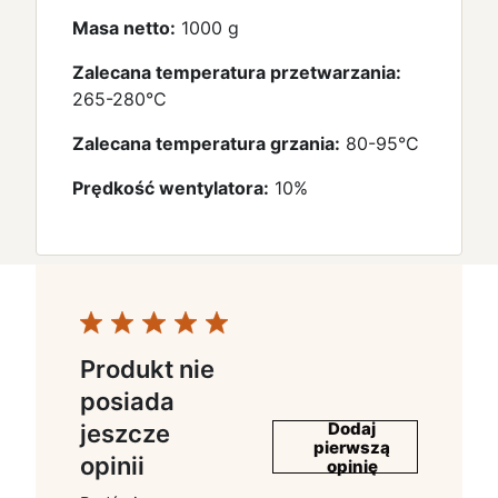
Masa netto:
1000 g
Zalecana temperatura przetwarzania:
265-280°C
Zalecana temperatura grzania:
80-95°C
Prędkość wentylatora:
10%
Produkt nie
posiada
Dodaj
jeszcze
pierwszą
opinii
opinię