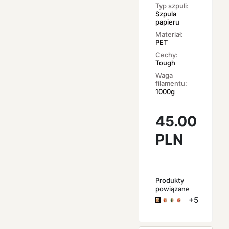
Typ szpuli:
Szpula
papieru
Materiał:
PET
Cechy:
Tough
Waga
filamentu:
1000g
45.00
PLN
Produkty
powiązane
+5