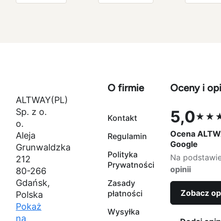
papierowa
1000g
1000g
szpula
papierowa
papiero
szpula
szpula
O firmie
Oceny i opi
ALTWAY(PL)
Sp. z o.
5,0
★★
Kontakt
Ocena 5,0 na
o.
Ocena ALTW
Aleja
Regulamin
Google
Grunwaldzka
Polityka
Na podstawi
212
Prywatności
opinii
80-266
Gdańsk,
Zasady
Zobacz op
płatności
Polska
Pokaż
Wysyłka
na