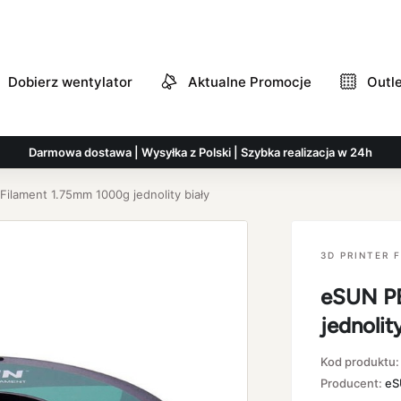
Dobierz wentylator
Aktualne Promocje
Outl
Darmowa dostawa | Wysyłka z Polski | Szybka realizacja w 24h
ilament 1.75mm 1000g jednolity biały
3D PRINTER 
eSUN PE
jednolit
Kod produktu
Producent:
eS