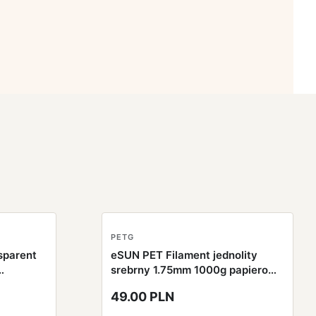
PETG
sparent
eSUN PET Filament jednolity
srebrny 1.75mm 1000g papierowa
szpula
49.00 PLN