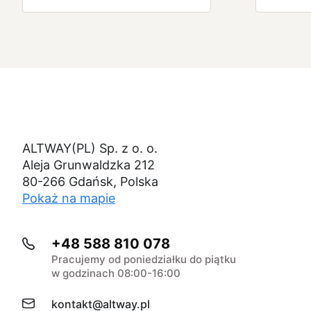
ALTWAY(PL) Sp. z o. o.
Aleja Grunwaldzka 212
80-266 Gdańsk, Polska
Pokaż na mapie
+48 588 810 078
Pracujemy od poniedziałku do piątku
w godzinach 08:00-16:00
kontakt@altway.pl