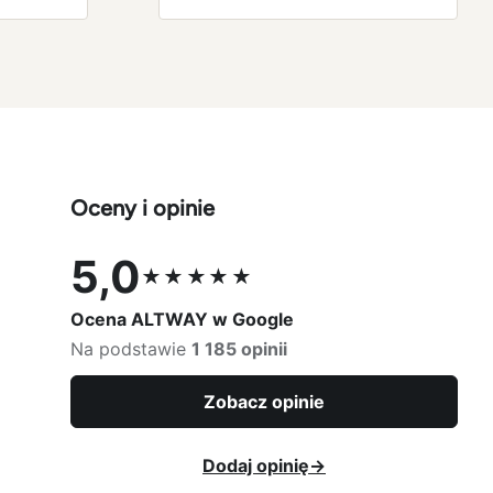
Oceny i opinie
5,0
★★★★★
Ocena 5,0 na 5
Ocena ALTWAY w Google
Na podstawie
1 185 opinii
Zobacz opinie
Dodaj opinię
→