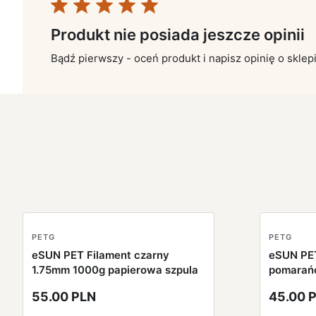
Produkt nie posiada jeszcze opinii
Bądź pierwszy - oceń produkt i napisz opinię o sklep
PETG
PETG
eSUN PET Filament czarny
eSUN PET
1.75mm 1000g papierowa szpula
pomarań
papierow
55.00 PLN
45.00 