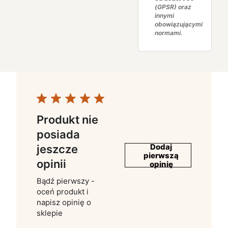
(GPSR) oraz
innymi
obowiązującymi
normami.
Produkt nie
posiada
Dodaj
jeszcze
pierwszą
opinii
opinię
Bądź pierwszy -
oceń produkt i
napisz opinię o
sklepie