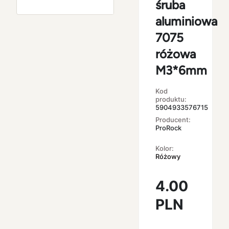
śruba
aluminiowa
7075
różowa
M3*6mm
Kod
produktu:
5904933576715
Producent:
ProRock
Kolor:
Różowy
4.00
PLN