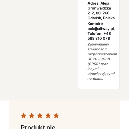
Adres:
Aleja
Grunwaldzka
212, 80-266
Gdańsk, Polska
Kontakt:
bok@altway.pl,
Telefon: +48
588 810 078
Zapewniamy
zgodność z
rozporządzeniem
UE 2023/988
(GPSR) oraz
innymi
obowiązującymi
normami.
Produkt nie