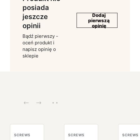
posiada
Dodaj
jeszcze
pierwszą
opinii
opinię
Bądź pierwszy -
oceń produkt i
napisz opinię o
sklepie
SCREWS
SCREWS
SCREWS