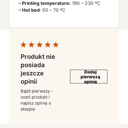
– Printing temperature:
19
0 – 230 ºC
– Hot bed
: 50 – 70 ºC
Produkt nie
posiada
Dodaj
jeszcze
pierwszą
opinii
opinię
Bądź pierwszy -
oceń produkt i
napisz opinię o
sklepie