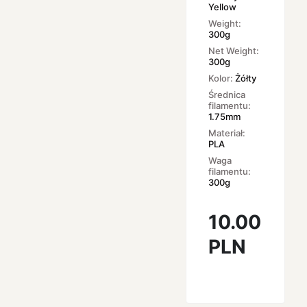
Yellow
Weight:
300g
Net Weight:
300g
Kolor:
Żółty
Średnica
filamentu:
1.75mm
Materiał:
PLA
Waga
filamentu:
300g
10.00
PLN