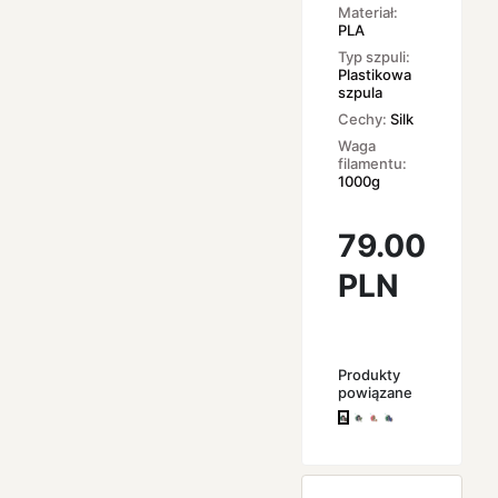
Materiał:
PLA
Typ szpuli:
Plastikowa
szpula
Cechy:
Silk
Waga
filamentu:
1000g
79.00
PLN
Produkty
powiązane