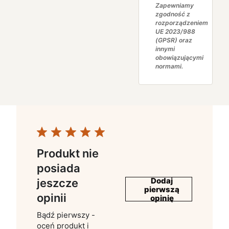
Zapewniamy
zgodność z
rozporządzeniem
UE 2023/988
(GPSR) oraz
innymi
obowiązującymi
normami.
Produkt nie
posiada
Dodaj
jeszcze
pierwszą
opinii
opinię
Bądź pierwszy -
oceń produkt i