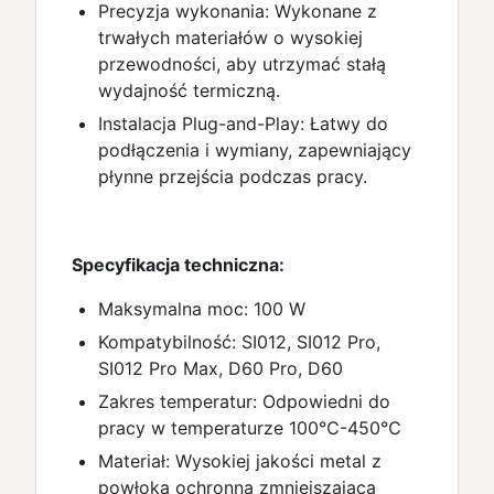
Precyzja wykonania: Wykonane z
trwałych materiałów o wysokiej
przewodności, aby utrzymać stałą
wydajność termiczną.
Instalacja Plug-and-Play: Łatwy do
podłączenia i wymiany, zapewniający
płynne przejścia podczas pracy.
Specyfikacja techniczna:
Maksymalna moc: 100 W
Kompatybilność: SI012, SI012 Pro,
SI012 Pro Max, D60 Pro, D60
Zakres temperatur: Odpowiedni do
pracy w temperaturze 100℃-450℃
Materiał: Wysokiej jakości metal z
powłoką ochronną zmniejszającą