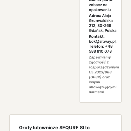
zobacz na
opakowaniu
Adres:
Aleja
Grunwaldzka
212, 80-266
Gdańsk, Polska
Kontakt:
bok@altway.pl,
Telefon: +48
588 810 078
Zapewniamy
zgodność z
rozporządzeniem
UE 2023/988
(GPSR) oraz
innymi
obowiązującymi
normami.
Groty lutownicze SEQURE SI to