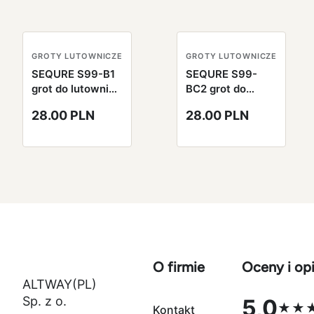
GROTY LUTOWNICZE
GROTY LUTOWNICZE
SEQURE S99-B1
SEQURE S99-
grot do lutownicy
BC2 grot do
S99
lutownicy S99
28.00 PLN
28.00 PLN
O firmie
Oceny i opi
ALTWAY(PL)
Sp. z o.
5,0
★★
Kontakt