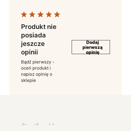
Produkt nie
posiada
Dodaj
jeszcze
pierwszą
opinii
opinię
Bądź pierwszy -
oceń produkt i
napisz opinię o
sklepie