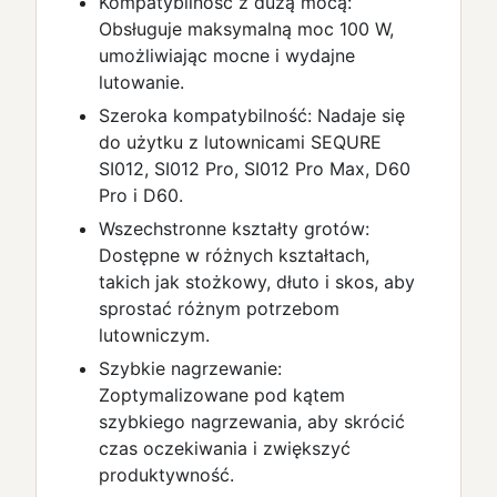
Kompatybilność z dużą mocą:
Obsługuje maksymalną moc 100 W,
umożliwiając mocne i wydajne
lutowanie.
Szeroka kompatybilność: Nadaje się
do użytku z lutownicami SEQURE
SI012, SI012 Pro, SI012 Pro Max, D60
Pro i D60.
Wszechstronne kształty grotów:
Dostępne w różnych kształtach,
takich jak stożkowy, dłuto i skos, aby
sprostać różnym potrzebom
lutowniczym.
Szybkie nagrzewanie:
Zoptymalizowane pod kątem
szybkiego nagrzewania, aby skrócić
czas oczekiwania i zwiększyć
produktywność.