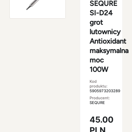
SEQURE
SI-D24
grot
lutownicy
Antioxidant
maksymalna
moc
100W
Kod
produktu:
5905973203289
Producent:
SEQURE
45.00
PLN