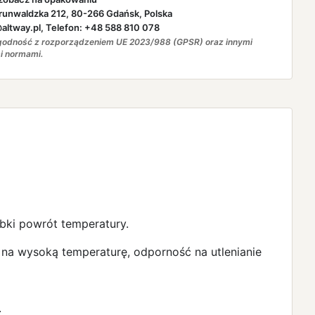
runwaldzka 212, 80-266 Gdańsk, Polska
ltway.pl, Telefon: +48 588 810 078
odność z rozporządzeniem UE 2023/988 (GPSR) oraz innymi
i normami.
ybki powrót temperatury.
a wysoką temperaturę, odporność na utlenianie
.