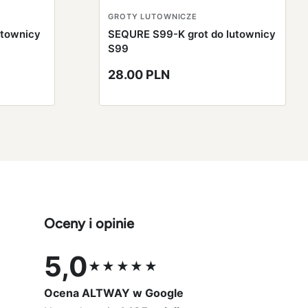
GROTY LUTOWNICZE
utownicy
SEQURE S99-K grot do lutownicy
S99
28.00 PLN
Oceny i opinie
5,0
★★★★★
Ocena 5,0 na 5
Ocena ALTWAY w Google