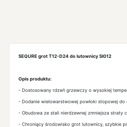
SEQURE grot T12-D24 do lutownicy SI012
Opis produktu:
- Dostosowany rdzeń grzewczy o wysokiej temperat
- Dodanie wielowarstwowej powłoki stopowej do 
- Obudowa ze stali nierdzewnej zmniejsza straty cie
- Chroniący środowisko grot lutownicy, szybkie p