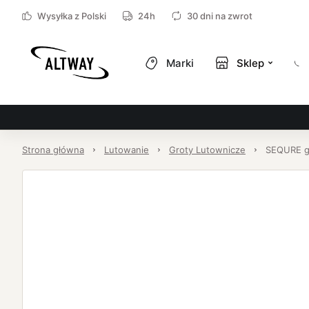
Wysyłka z Polski
24h
30 dni na zwrot
Marki
Sklep
Strona główna
Lutowanie
Groty Lutownicze
SEQURE gr