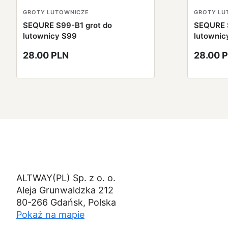
GROTY LUTOWNICZE
GROTY LU
SEQURE S99-B1 grot do
SEQURE 
lutownicy S99
lutownic
28.00 PLN
28.00 
ALTWAY(PL) Sp. z o. o.
Aleja Grunwaldzka 212
80-266 Gdańsk, Polska
Pokaż na mapie