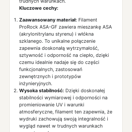
trudnych warunkach.
Kluczowe cechy:
Zaawansowany materiał:
Filament
ProRock ASA-GF zawiera mieszankę ASA
(akrylonitrylanu styrenu) i włókna
szklanego. To unikalne połączenie
zapewnia doskonałą wytrzymałość,
sztywność i odporność na ciepło, dzięki
czemu idealnie nadaje się do części
funkcjonalnych, zastosowań
zewnętrznych i prototypów
inżynieryjnych.
Wysoka stabilność:
Dzięki doskonałej
stabilności wymiarowej i odporności na
promieniowanie UV i warunki
atmosferyczne, filament ten zapewnia, że
wydruki zachowują swoją integralność i
wygląd nawet w trudnych warunkach