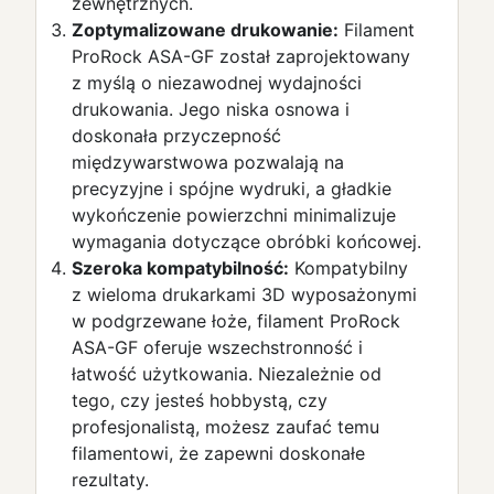
zewnętrznych.
Zoptymalizowane drukowanie:
Filament
ProRock ASA-GF został zaprojektowany
z myślą o niezawodnej wydajności
drukowania. Jego niska osnowa i
doskonała przyczepność
międzywarstwowa pozwalają na
precyzyjne i spójne wydruki, a gładkie
wykończenie powierzchni minimalizuje
wymagania dotyczące obróbki końcowej.
Szeroka kompatybilność:
Kompatybilny
z wieloma drukarkami 3D wyposażonymi
w podgrzewane łoże, filament ProRock
ASA-GF oferuje wszechstronność i
łatwość użytkowania. Niezależnie od
tego, czy jesteś hobbystą, czy
profesjonalistą, możesz zaufać temu
filamentowi, że zapewni doskonałe
rezultaty.