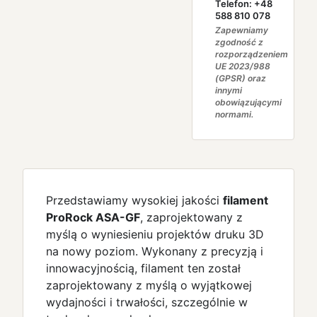
Telefon: +48
588 810 078
Zapewniamy
zgodność z
rozporządzeniem
UE 2023/988
(GPSR) oraz
innymi
obowiązującymi
normami.
Przedstawiamy wysokiej jakości
filament
ProRock ASA-GF
, zaprojektowany z
myślą o wyniesieniu projektów druku 3D
na nowy poziom. Wykonany z precyzją i
innowacyjnością, filament ten został
zaprojektowany z myślą o wyjątkowej
wydajności i trwałości, szczególnie w