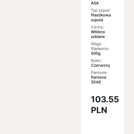
ASA
Typ szpuli:
Plastikowa
szpula
Cechy:
Włókno
szklane
Waga
filamentu:
500g
Kolor:
Czerwony
Pantone:
Pantone
3546
103.55
PLN