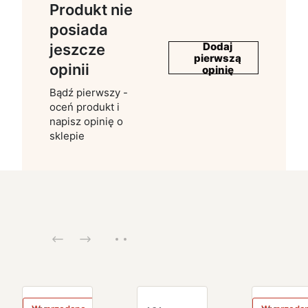
Produkt nie
posiada
Dodaj
jeszcze
pierwszą
opinii
opinię
Bądź pierwszy -
oceń produkt i
napisz opinię o
sklepie