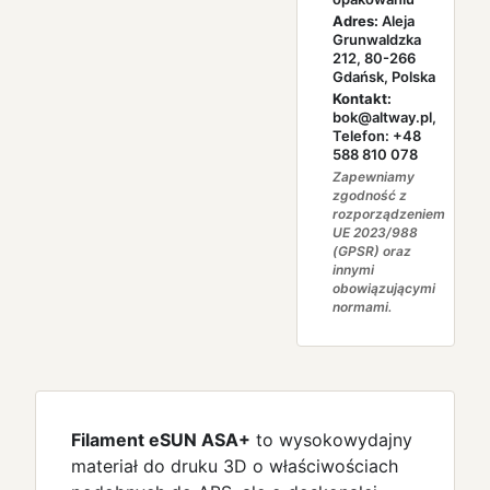
Adres:
Aleja
Grunwaldzka
212, 80-266
Gdańsk, Polska
Kontakt:
bok@altway.pl,
Telefon: +48
588 810 078
Zapewniamy
zgodność z
rozporządzeniem
UE 2023/988
(GPSR) oraz
innymi
obowiązującymi
normami.
Filament eSUN ASA+
to wysokowydajny
materiał do druku 3D o właściwościach