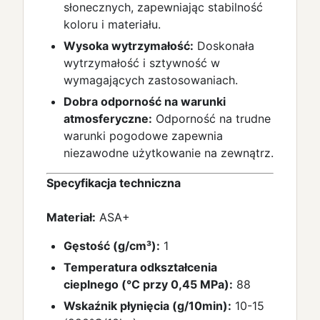
słonecznych, zapewniając stabilność
koloru i materiału.
Wysoka wytrzymałość:
Doskonała
wytrzymałość i sztywność w
wymagających zastosowaniach.
Dobra odporność na warunki
atmosferyczne:
Odporność na trudne
warunki pogodowe zapewnia
niezawodne użytkowanie na zewnątrz.
Specyfikacja techniczna
Materiał:
ASA+
Gęstość (g/cm³):
1
Temperatura odkształcenia
cieplnego (°C przy 0,45 MPa):
88
Wskaźnik płynięcia (g/10min):
10-15