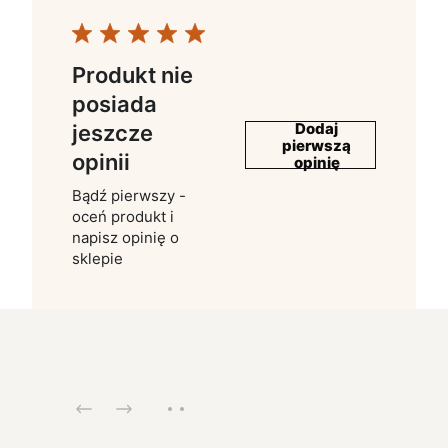
Produkt nie
posiada
Dodaj
jeszcze
pierwszą
opinii
opinię
Bądź pierwszy -
oceń produkt i
napisz opinię o
sklepie