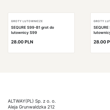
GROTY LUTOWNICZE
GROTY LU
SEQURE S99-B1 grot do
SEQURE 
lutownicy S99
lutownic
28.00 PLN
28.00 
ALTWAY(PL) Sp. z o. o.
Aleja Grunwaldzka 212