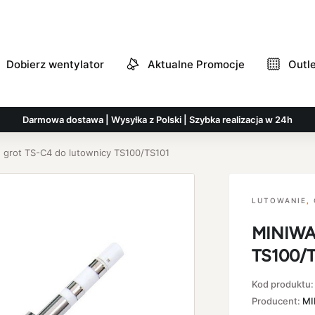
Dobierz wentylator
Aktualne Promocje
Outl
Darmowa dostawa | Wysyłka z Polski | Szybka realizacja w 24h
grot TS-C4 do lutownicy TS100/TS101
LUTOWANIE
,
MINIWAR
TS100/T
Kod produktu
Producent:
MI