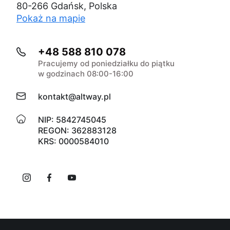
80-266 Gdańsk, Polska
Pokaż na mapie
+48 588 810 078
Pracujemy od poniedziałku do piątku
w godzinach 08:00-16:00
kontakt@altway.pl
NIP: 5842745045
REGON: 362883128
KRS: 0000584010