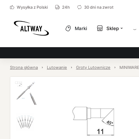
Wysyłka z Polski
24h
30 dni na zwrot
Marki
Sklep
Strona główna
Lutowanie
Groty Lutownicze
MINIWARE 