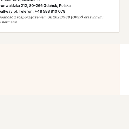
runwaldzka 212, 80-266 Gdańsk, Polska
ltway.pl, Telefon: +48 588 810 078
odność z rozporządzeniem UE 2023/988 (GPSR) oraz innymi
i normami.