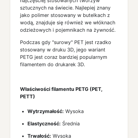
najczęściej stosowanych tworzyw
sztucznych na świecie. Najlepiej znany
jako polimer stosowany w butelkach z
wodą, znajduje się również we włóknach
odzieżowych i pojemnikach na żywność.
Podczas gdy "surowy" PET jest rzadko
stosowany w druku 3D, jego wariant
PETG jest coraz bardziej popularnym
filamentem do drukarek 3D.
Właściwości filamentu PETG (PET,
PETT)
Wytrzymałość:
Wysoka
Elastyczność:
Średnia
Trwałość:
Wysoka