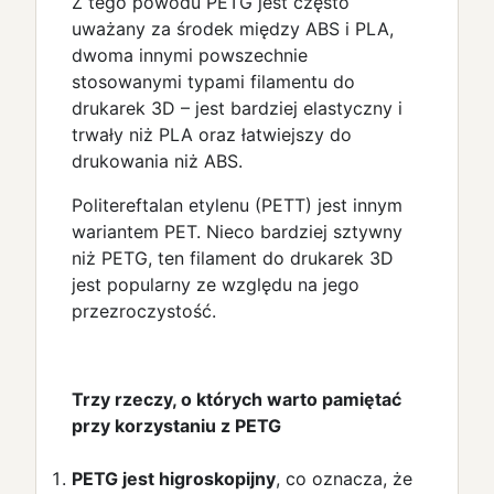
Z tego powodu PETG jest często
uważany za środek między ABS i PLA,
dwoma innymi powszechnie
stosowanymi typami filamentu do
drukarek 3D – jest bardziej elastyczny i
trwały niż PLA oraz łatwiejszy do
drukowania niż ABS.
Politereftalan etylenu (PETT) jest innym
wariantem PET. Nieco bardziej sztywny
niż PETG, ten filament do drukarek 3D
jest popularny ze względu na jego
przezroczystość.
Trzy rzeczy, o których warto pamiętać
przy korzystaniu z PETG
PETG jest higroskopijny
, co oznacza, że