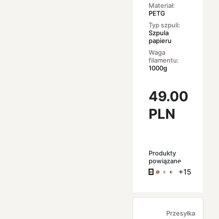
Materiał:
PETG
Typ szpuli:
Szpula
papieru
Waga
filamentu:
1000g
49.00
PLN
Produkty
powiązane
+15
Przesyłka