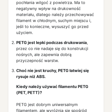
pochłania wilgoć z powietrza. Ma to
negatywny wpływ na drukowność
materiału, dlatego należy przechowywać
filament w chłodnym, suchym miejscu i,
jeśli to konieczne, wysuszyć go przed
użyciem.
PETG jest lepki podczas drukowania
,
przez co nie nadaje się do konstrukcji
nośnych, ale zapewnia dobrą
przyczepność warstw.
Choć nie jest kruchy, PETG łatwiej się
rysuje niż ABS.
Kiedy należy używać filamentu PETG
(PET, PETT)?
PETG jest dobrym uniwersalnym
filamentem, ale wyróżnia się spośród