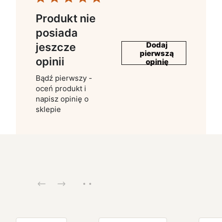
Produkt nie
posiada
Dodaj
jeszcze
pierwszą
opinii
opinię
Bądź pierwszy -
oceń produkt i
napisz opinię o
sklepie