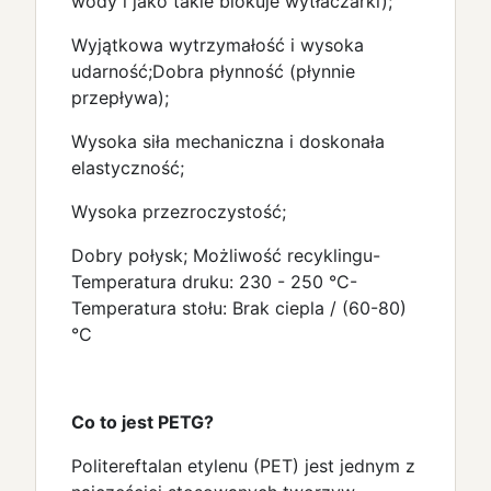
wody i jako takie blokuje wytłaczarki);
Wyjątkowa wytrzymałość i wysoka
udarność;Dobra płynność (płynnie
przepływa);
Wysoka siła mechaniczna i doskonała
elastyczność;
Wysoka przezroczystość;
Dobry połysk; Możliwość recyklingu-
Temperatura druku: 230 - 250 °C-
Temperatura stołu: Brak ciepla / (60-80)
°C
Co to jest PETG?
Politereftalan etylenu (PET) jest jednym z