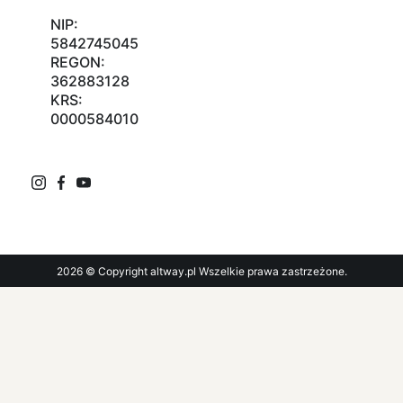
NIP:
5842745045
REGON:
362883128
KRS:
0000584010