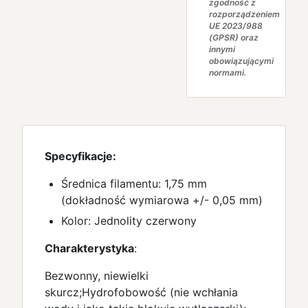
zgodność z
rozporządzeniem
UE 2023/988
(GPSR) oraz
innymi
obowiązującymi
normami.
Specyfikacje:
Średnica filamentu: 1,75 mm
(dokładność wymiarowa +/- 0,05 mm)
Kolor: Jednolity czerwony
Charakterystyka
:
Bezwonny, niewielki
skurcz;Hydrofobowość (nie wchłania