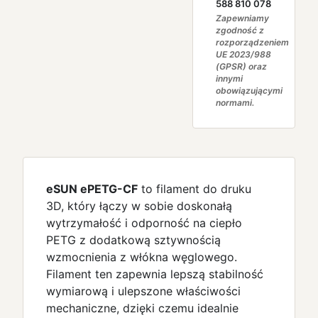
588 810 078
Zapewniamy
zgodność z
rozporządzeniem
UE 2023/988
(GPSR) oraz
innymi
obowiązującymi
normami.
eSUN ePETG-CF
to filament do druku
3D, który łączy w sobie doskonałą
wytrzymałość i odporność na ciepło
PETG z dodatkową sztywnością
wzmocnienia z włókna węglowego.
Filament ten zapewnia lepszą stabilność
wymiarową i ulepszone właściwości
mechaniczne, dzięki czemu idealnie