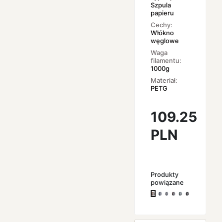
Szpula
papieru
Cechy:
Włókno
węglowe
Waga
filamentu:
1000g
Materiał:
PETG
109.25
PLN
Produkty
powiązane