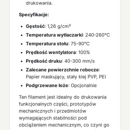
drukowania.
Specyfikacje:
Gęstość
: 1,26 g/cm³
Temperatura wytłaczarki
: 240-260°C
Temperatura stołu
: 75-90°C
Prędkość wentylatora
: 100%
Prędkość druku
: 40-300 mm/s
Zalecane powierzchnie robocze
:
Papier maskujący, stały klej PVP, PEI
Podgrzewane łoże
: Opcjonalnie
Ten filament jest idealny do drukowania
funkcjonalnych części, prototypów
mechanicznych i przedmiotów
wymagających stabilności pod
obciążeniem mechanicznym, co czyni go