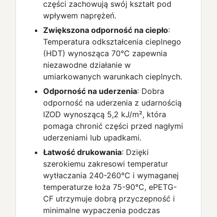
części zachowują swój kształt pod
wpływem naprężeń.
Zwiększona odporność na ciepło
:
Temperatura odkształcenia cieplnego
(HDT) wynosząca 70°C zapewnia
niezawodne działanie w
umiarkowanych warunkach cieplnych.
Odporność na uderzenia
: Dobra
odporność na uderzenia z udarnością
IZOD wynoszącą 5,2 kJ/m², która
pomaga chronić części przed nagłymi
uderzeniami lub upadkami.
Łatwość drukowania
: Dzięki
szerokiemu zakresowi temperatur
wytłaczania 240-260°C i wymaganej
temperaturze łoża 75-90°C, ePETG-
CF utrzymuje dobrą przyczepność i
minimalne wypaczenia podczas