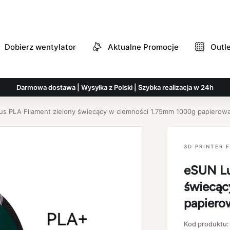
Dobierz wentylator
Aktualne Promocje
Outl
Darmowa dostawa | Wysyłka z Polski | Szybka realizacja w 24h
s PLA Filament zielony świecący w ciemności 1.75mm 1000g papierowa
3D PRINTER 
eSUN Lu
świecąc
papiero
Kod produktu