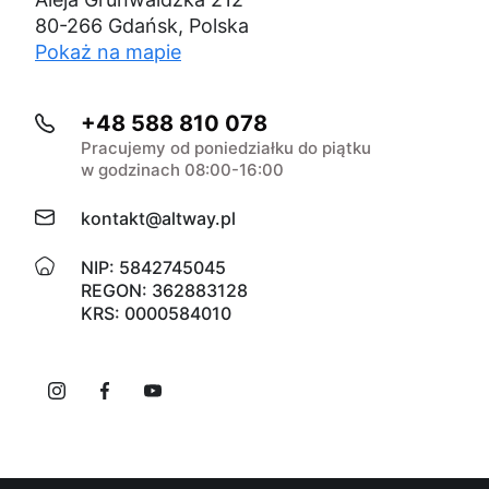
80-266 Gdańsk, Polska
Pokaż na mapie
+48 588 810 078
Pracujemy od poniedziałku do piątku
w godzinach 08:00-16:00
kontakt@altway.pl
NIP: 5842745045
REGON: 362883128
KRS: 0000584010