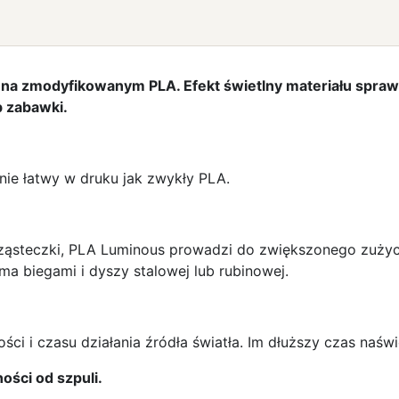
na zmodyfikowanym PLA. Efekt świetlny materiału sprawia
b zabawki.
nie łatwy w druku jak zwykły PLA.
ąsteczki, PLA Luminous prowadzi do zwiększonego zużyci
a biegami i dyszy stalowej lub rubinowej.
i i czasu działania źródła światła. Im dłuższy czas naświe
ości od szpuli.