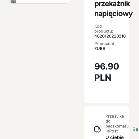
przekaźnik
napięciowy
Kod
produktu:
4820120220210
Producent:
ZUBR
96.90
PLN
Przesyłka
do
paczkomatu
Be
InPost
U ciebie