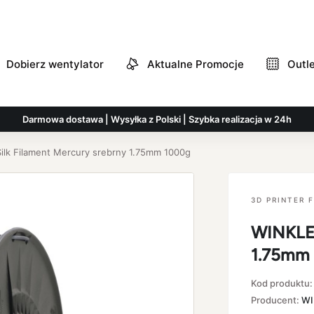
Dobierz wentylator
Aktualne Promocje
Outl
Darmowa dostawa | Wysyłka z Polski | Szybka realizacja w 24h
ilk Filament Mercury srebrny 1.75mm 1000g
3D PRINTER 
WINKLE 
1.75mm
Kod produktu
Producent:
WI