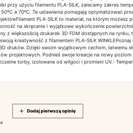
ki przy użyciu filamentu PLA-SILK, zalecamy zakres temp
 50ºC a 70ºC. Te ustawienia pomagają optymalizować proc
ojektówFilament PLA-SILK to materiał, na którym możesz 
ność na skręcanie i wyjątkowe wykończenie powierzchni spr
y z większością drukarek 3D FDM dostępnych na rynku, ten
ij swoją kreatywność z filamentem PLA-SILK WINKLEPoznaj
 3D druków. Dzięki swoim wyjątkowym cechom, łatwemu dru
ektów projektowych. Podnieś swoje kreacje na nowy poziom
zelne torby, izolowane od wilgoci i promieni UV.- Temper
Dodaj pierwszą opinię
ie