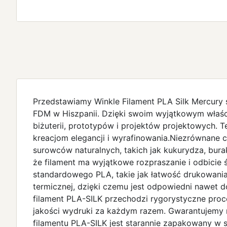
Przedstawiamy Winkle Filament PLA Silk Mercury 
FDM w Hiszpanii. Dzięki swoim wyjątkowym właśc
biżuterii, prototypów i projektów projektowych. 
kreacjom elegancji i wyrafinowania.Niezrównane 
surowców naturalnych, takich jak kukurydza, bur
że filament ma wyjątkowe rozpraszanie i odbicie 
standardowego PLA, takie jak łatwość drukowania,
termicznej, dzięki czemu jest odpowiedni nawet 
filament PLA-SILK przechodzi rygorystyczne proce
jakości wydruki za każdym razem. Gwarantujemy r
filamentu PLA-SILK jest starannie zapakowany w s