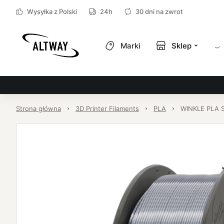
Wysyłka z Polski
24h
30 dni na zwrot
Marki
Sklep
Strona główna
3D Printer Filaments
PLA
WINKLE PLA S