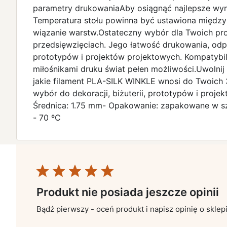
parametry drukowaniaAby osiągnąć najlepsze wyni
Temperatura stołu powinna być ustawiona między
wiązanie warstw.Ostateczny wybór dla Twoich pr
przedsięwzięciach. Jego łatwość drukowania, odpor
prototypów i projektów projektowych. Kompatybiln
miłośnikami druku świat pełen możliwości.Uwoln
jakie filament PLA-SILK WINKLE wnosi do Twoich
wybór do dekoracji, biżuterii, prototypów i proj
Średnica: 1.75 mm- Opakowanie: zapakowane w szc
- 70 ºC
Produkt nie posiada jeszcze opinii
Bądź pierwszy - oceń produkt i napisz opinię o sklep