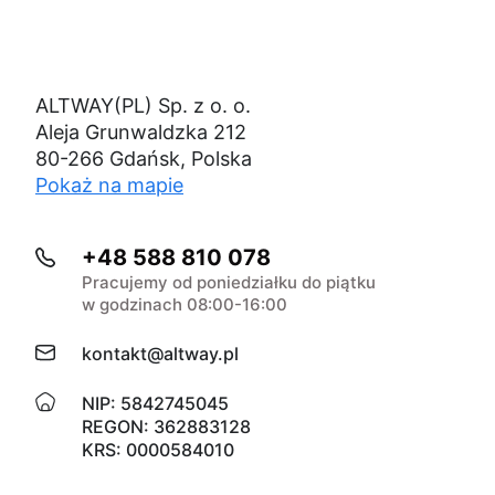
ALTWAY(PL) Sp. z o. o.
Aleja Grunwaldzka 212
80-266 Gdańsk, Polska
Pokaż na mapie
+48 588 810 078
Pracujemy od poniedziałku do piątku
w godzinach 08:00-16:00
kontakt@altway.pl
NIP: 5842745045
REGON: 362883128
KRS: 0000584010