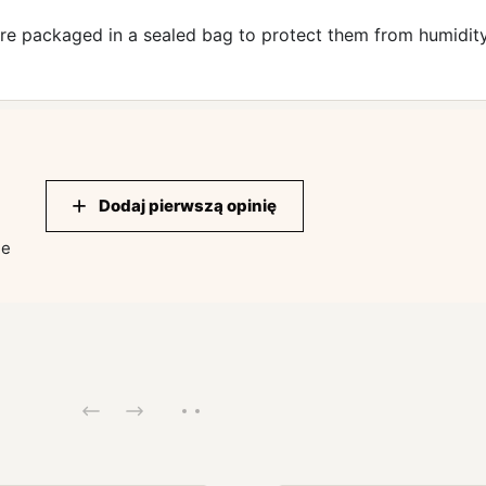
are packaged in a sealed bag to protect them from humidit
Dodaj pierwszą opinię
ie