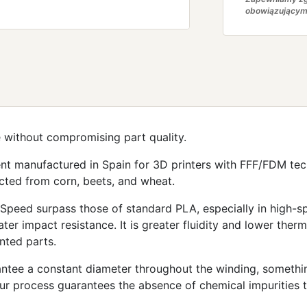
obowiązującym
 without compromising part quality.
ment manufactured in Spain for 3D printers with FFF/FDM tec
cted from corn, beets, and wheat.
eed surpass those of standard PLA, especially in high-spee
er impact resistance. It is greater fluidity and lower therm
nted parts.
antee a constant diameter throughout the winding, somethin
our process guarantees the absence of chemical impurities 