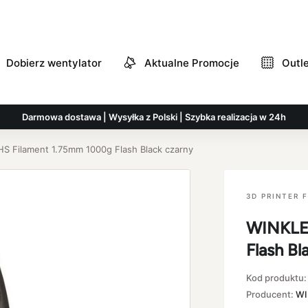
Dobierz wentylator
Aktualne Promocje
Outl
Darmowa dostawa | Wysyłka z Polski | Szybka realizacja w 24h
S Filament 1.75mm 1000g Flash Black czarny
3D PRINTER 
WINKLE 
Flash Bl
Kod produktu
Producent:
WI