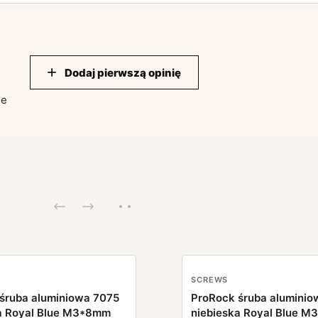
Dodaj pierwszą opinię
ie
SCREWS
śruba aluminiowa 7075
ProRock śruba aluminio
a Royal Blue M3*8mm
niebieska Royal Blue 