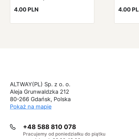
4.00 PLN
4.00 P
ALTWAY(PL) Sp. z o. o.
Aleja Grunwaldzka 212
80-266 Gdańsk, Polska
Pokaż na mapie
+48 588 810 078
Pracujemy od poniedziałku do piątku