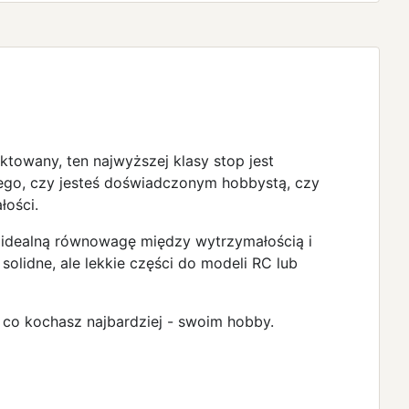
towany, ten najwyższej klasy stop jest
ego, czy jesteś doświadczonym hobbystą, czy
łości.
a idealną równowagę między wytrzymałością i
lidne, ale lekkie części do modeli RC lub
 co kochasz najbardziej - swoim hobby.