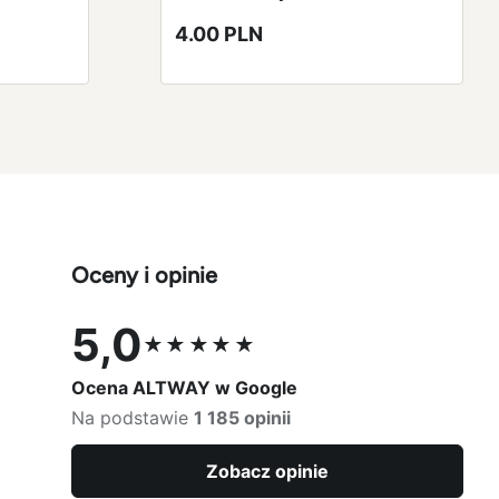
4.00 PLN
Oceny i opinie
5,0
★★★★★
Ocena 5,0 na 5
Ocena ALTWAY w Google
Na podstawie
1 185 opinii
Zobacz opinie