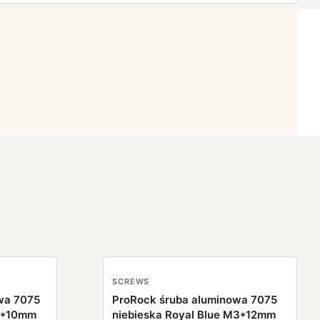
SCREWS
wa 7075
ProRock śruba aluminowa 7075
M3*10mm
niebieska Royal Blue M3*12mm