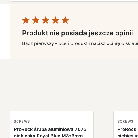
Produkt nie posiada jeszcze opinii
Bądź pierwszy - oceń produkt i napisz opinię o sklep
SCREWS
SCREWS
ProRock śruba aluminiowa 7075
ProRock 
niebieska Royal Blue M3*6mm
niebiesk