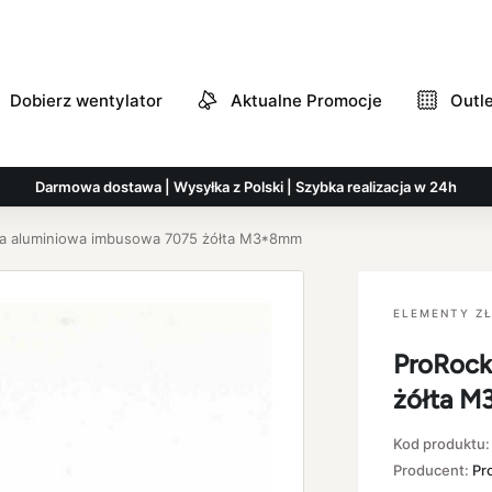
Dobierz wentylator
Aktualne Promocje
Outl
Darmowa dostawa | Wysyłka z Polski | Szybka realizacja w 24h
ba aluminiowa imbusowa 7075 żółta M3*8mm
ELEMENTY Z
ProRock
żółta 
Kod produktu
Producent:
Pr