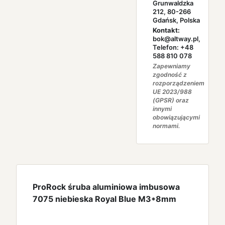
Grunwaldzka
212, 80-266
Gdańsk, Polska
Kontakt:
bok@altway.pl,
Telefon: +48
588 810 078
Zapewniamy
zgodność z
rozporządzeniem
UE 2023/988
(GPSR) oraz
innymi
obowiązującymi
normami.
ProRock śruba aluminiowa imbusowa
7075 niebieska Royal Blue M3*8mm