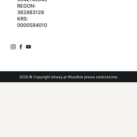
REGON:
362883128
KRS:
0000584010