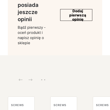
posiada
Dodaj
jeszcze
pierwszą
opinii
opinię
Bądź pierwszy -
oceń produkt i
napisz opinię o
sklepie
SCREWS
SCREWS
SCREWS