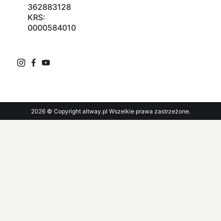
362883128
KRS:
0000584010