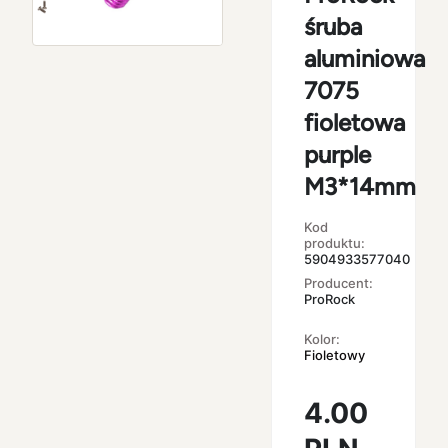
śruba
aluminiowa
7075
fioletowa
purple
M3*14mm
Kod
produktu:
5904933577040
Producent:
ProRock
Kolor:
Fioletowy
4.00