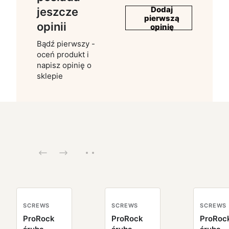
Dodaj
jeszcze
pierwszą
opinii
opinię
Bądź pierwszy -
oceń produkt i
napisz opinię o
sklepie
SCREWS
SCREWS
SCREWS
ProRock
ProRock
ProRoc