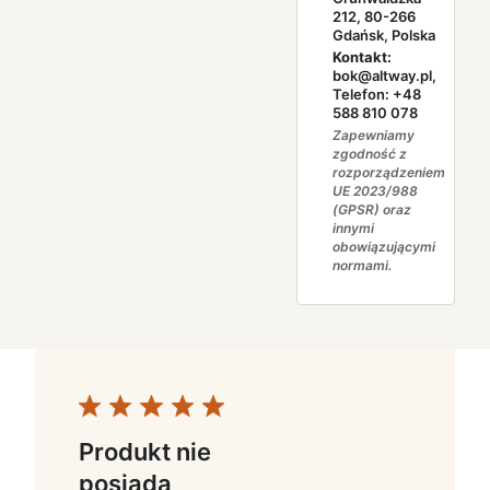
212, 80-266
Gdańsk, Polska
Kontakt:
bok@altway.pl,
Telefon: +48
588 810 078
Zapewniamy
zgodność z
rozporządzeniem
UE 2023/988
(GPSR) oraz
innymi
obowiązującymi
normami.
Produkt nie
posiada