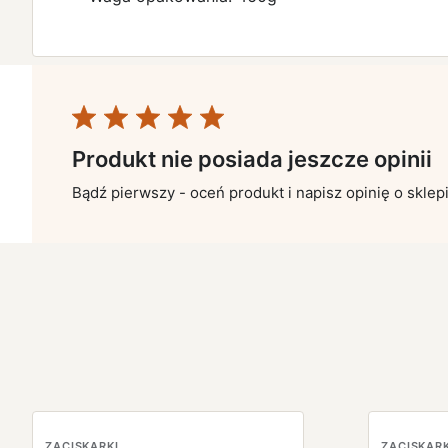
Produkt nie posiada jeszcze opinii
Bądź pierwszy - oceń produkt i napisz opinię o sklep
ZACISKARKI
ZACISKARK