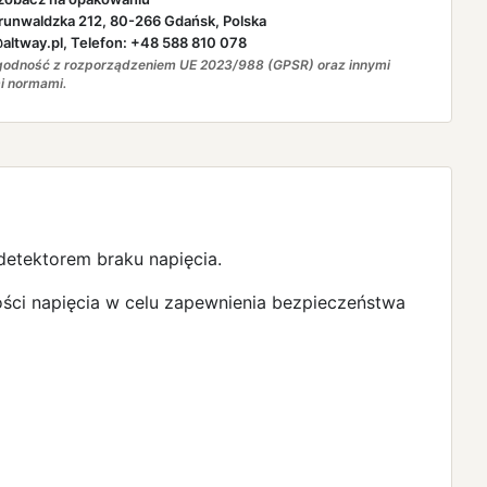
runwaldzka 212, 80-266 Gdańsk, Polska
ltway.pl, Telefon: +48 588 810 078
odność z rozporządzeniem UE 2023/988 (GPSR) oraz innymi
i normami.
detektorem braku napięcia.
ci napięcia w celu zapewnienia bezpieczeństwa