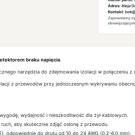
Adres:
Aleja G
Kontakt:
bok@a
Zapewniamy zg
obowiązującym
etektorem braku napięcia
znego narzędzia do zdejmowania izolacji w połączeniu z 
lacji z przewodów przy jednoczesnym wykrywaniu obecnoś
wygodę, wydajność i nieszkodliwość dla żył kablowych.
ruch, aby skutecznie zdjąć osłonę z przewodu.
2), odpowiednie do drutu od 10 do 24 AWG (0,2-6,0 mm).