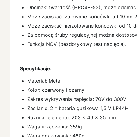
Obcinak: twardość (HRC48-52), może odcinać d
Może zaciskać izolowane końcówki od 10 do 
Może zaciskać nieizolowane końcówki od 10 d
Za pomocą śruby regulacyjnej można dostosować
Funkcja NCV (bezdotykowy test napięcia).
Specyfikacje:
Materiał: Metal
Kolor: czerwony i czarny
Zakres wykrywania napięcia: 70V do 300V
Zasilanie: 2 * bateria guzikowa 1,5 V LR44H
Rozmiar elementu: 203 x 46 x 35 mm
Waga urządzenia: 359g
Waga opakowania: 460g