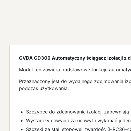
GVDA GD306 Automatyczny ściągacz izolacji z d
Model ten zawiera podstawowe funkcje automatyc
Przeznaczony jest do wydajnego zdejmowania izo
podczas użytkowania.
Szczypce do zdejmowania izolacji zapewniają 
Wystarczy chwycić za uchwyt i wykonać jeden 
Szczęki ze stali stopowej: twardość (HRC36-4