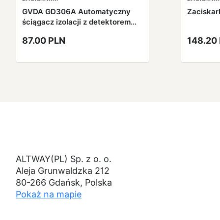
GVDA GD306A Automatyczny
Zaciska
ściągacz izolacji z detektorem
braku napięcia
87.00 PLN
148.20
ALTWAY(PL) Sp. z o. o.
Aleja Grunwaldzka 212
80-266 Gdańsk, Polska
Pokaż na mapie