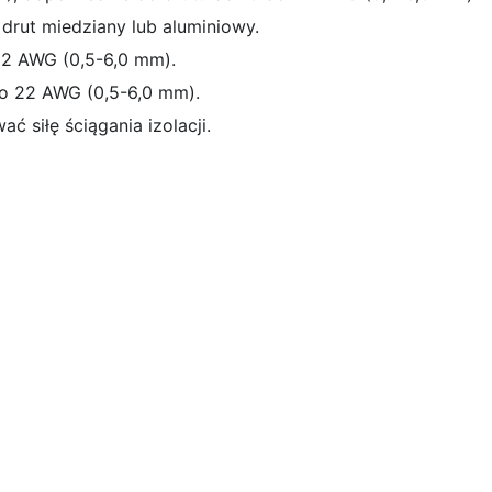
rut miedziany lub aluminiowy.
22 AWG (0,5-6,0 mm).
o 22 AWG (0,5-6,0 mm).
 siłę ściągania izolacji.