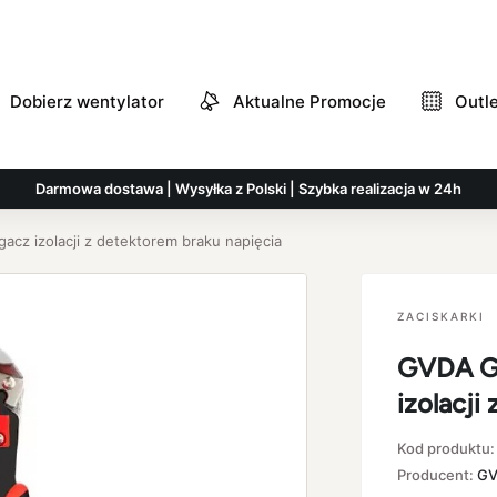
Dobierz wentylator
Aktualne Promocje
Outl
Darmowa dostawa | Wysyłka z Polski | Szybka realizacja w 24h
cz izolacji z detektorem braku napięcia
ZACISKARKI
GVDA G
izolacji
Kod produktu
Producent:
G