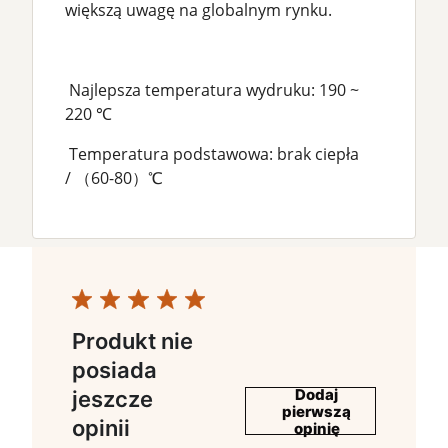
większą uwagę na globalnym rynku.
Najlepsza temperatura wydruku: 190 ~
220 ℃
Temperatura podstawowa: brak ciepła
/ （60-80）℃
Produkt nie
posiada
Dodaj
jeszcze
pierwszą
opinii
opinię