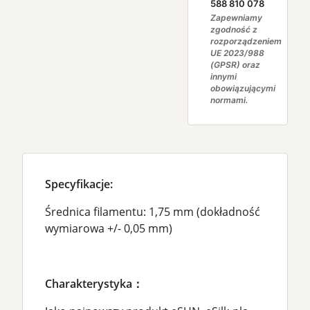
588 810 078
Zapewniamy
zgodność z
rozporządzeniem
UE 2023/988
(GPSR) oraz
innymi
obowiązującymi
normami.
Specyfikacje:
Średnica filamentu: 1,75 mm (dokładność
wymiarowa +/- 0,05 mm)
Charakterystyka：