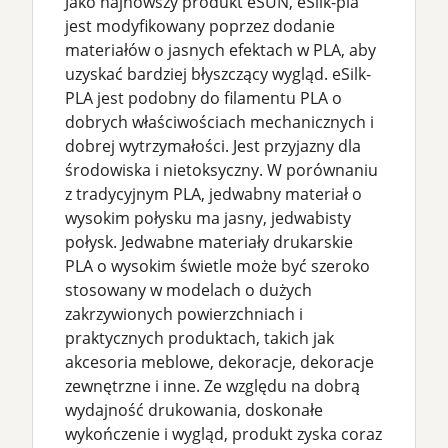
Jako najnowszy produkt eSUN, eSilk-pla
jest modyfikowany poprzez dodanie
materiałów o jasnych efektach w PLA, aby
uzyskać bardziej błyszczący wygląd. eSilk-
PLA jest podobny do filamentu PLA o
dobrych właściwościach mechanicznych i
dobrej wytrzymałości. Jest przyjazny dla
środowiska i nietoksyczny. W porównaniu
z tradycyjnym PLA, jedwabny materiał o
wysokim połysku ma jasny, jedwabisty
połysk. Jedwabne materiały drukarskie
PLA o wysokim świetle może być szeroko
stosowany w modelach o dużych
zakrzywionych powierzchniach i
praktycznych produktach, takich jak
akcesoria meblowe, dekoracje, dekoracje
zewnętrzne i inne. Ze względu na dobrą
wydajność drukowania, doskonałe
wykończenie i wygląd, produkt zyska coraz