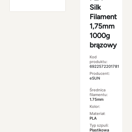
Silk
Filament
1,75mm
1000g
brązowy
Kod
produktu:
6922572201781
Producent:
eSUN
Średnica
filamentu:
1.75mm
Kolor:
Materiał:
PLA
Typ szpuli:
Plastikowa