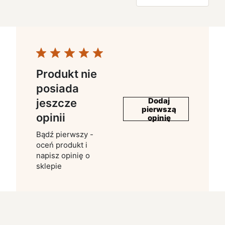
Produkt nie
posiada
Dodaj
jeszcze
pierwszą
opinii
opinię
Bądź pierwszy -
oceń produkt i
napisz opinię o
sklepie