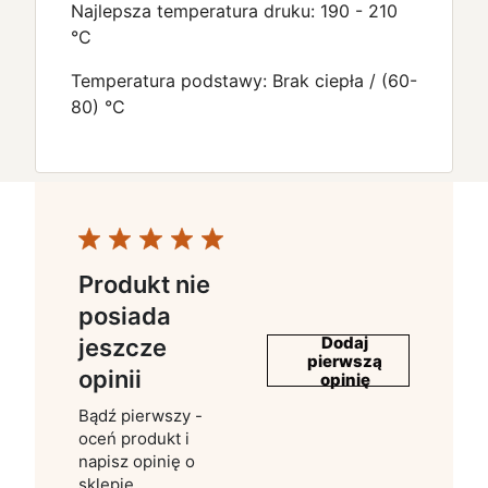
Najlepsza temperatura druku: 190 - 210
°C
Temperatura podstawy: Brak ciepła / (60-
80) °C
Produkt nie
posiada
Dodaj
jeszcze
pierwszą
opinii
opinię
Bądź pierwszy -
oceń produkt i
napisz opinię o
sklepie