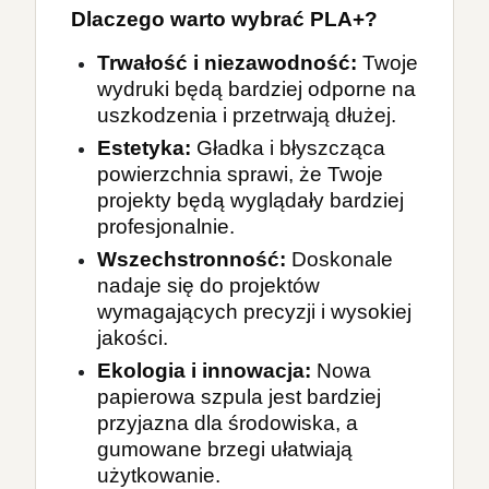
Dlaczego warto wybrać PLA+?
Trwałość i niezawodność
:
 Twoje 
wydruki będą bardziej odporne na 
uszkodzenia i przetrwają dłużej.
Estetyka
:
 Gładka i błyszcząca 
powierzchnia sprawi, że Twoje 
projekty będą wyglądały bardziej 
profesjonalnie.
Wszechstronność
:
 Doskonale 
nadaje się do projektów 
wymagających precyzji i wysokiej 
jakości.
Ekologia i innowacja
:
 Nowa 
papierowa szpula jest bardziej 
przyjazna dla środowiska, a 
gumowane brzegi ułatwiają 
użytkowanie.