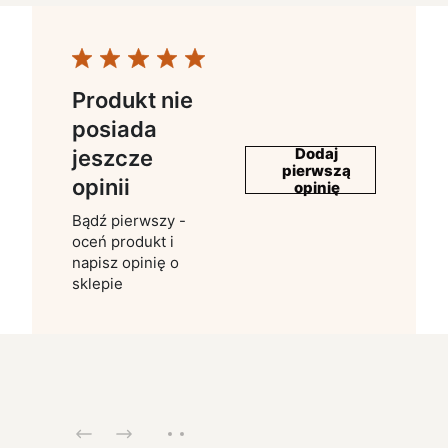
Produkt nie
posiada
Dodaj
jeszcze
pierwszą
opinii
opinię
Bądź pierwszy -
oceń produkt i
napisz opinię o
sklepie