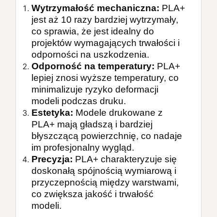
Wytrzymałość mechaniczna
:
 PLA+ 
jest aż 10 razy bardziej wytrzymały, 
co sprawia, że jest idealny do 
projektów wymagających trwałości i 
odporności na uszkodzenia.
Odporność na temperatury
:
 PLA+ 
lepiej znosi wyższe temperatury, co 
minimalizuje ryzyko deformacji 
modeli podczas druku.
Estetyka
:
 Modele drukowane z 
PLA+ mają gładszą i bardziej 
błyszczącą powierzchnię, co nadaje 
im profesjonalny wygląd.
Precyzja
:
 PLA+ charakteryzuje się 
doskonałą spójnością wymiarową i 
przyczepnością między warstwami, 
co zwiększa jakość i trwałość 
modeli.