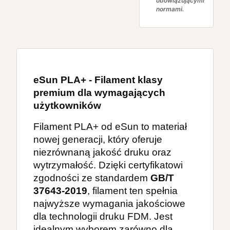
obowiązującymi
normami.
eSun PLA+ - Filament klasy 
premium dla wymagających 
użytkowników
Filament PLA+ od eSun to materiał 
nowej generacji, który oferuje 
niezrównaną jakość druku oraz 
wytrzymałość. Dzięki certyfikatowi 
zgodności ze standardem 
GB/T 
37643-2019
, filament ten spełnia 
najwyższe wymagania jakościowe 
dla technologii druku FDM. Jest 
idealnym wyborem zarówno dla 