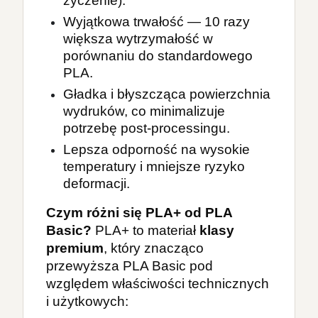
życzenie).
Wyjątkowa trwałość — 10 razy
większa wytrzymałość w
porównaniu do standardowego
PLA.
Gładka i błyszcząca powierzchnia
wydruków, co minimalizuje
potrzebę post-processingu.
Lepsza odporność na wysokie
temperatury i mniejsze ryzyko
deformacji.
Czym różni się PLA+ od PLA 
Basic?
 PLA+ to materiał 
klasy 
premium
, który znacząco 
przewyższa PLA Basic pod 
względem właściwości technicznych 
i użytkowych: