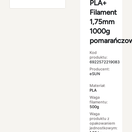
PLA+
Filament
1,75mm
1000g
pomarańczo
Kod
produktu:
6922572219083
Producent:
eSUN
Materiał:
PLA
Waga
filamentu:
500g
Waga
produktu z
opakowaniem
jednostkowym: