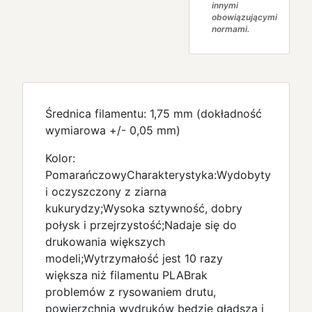
innymi
obowiązującymi
normami.
Średnica filamentu: 1,75 mm (dokładność
wymiarowa +/- 0,05 mm)
Kolor:
PomarańczowyCharakterystyka:Wydobyty
i oczyszczony z ziarna
kukurydzy;Wysoka sztywność, dobry
połysk i przejrzystość;Nadaje się do
drukowania większych
modeli;Wytrzymałość jest 10 razy
większa niż filamentu PLABrak
problemów z rysowaniem drutu,
powierzchnia wydruków będzie gładsza i