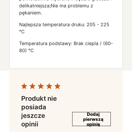
delikatniejsza;Nie ma problemu z
pękaniem.
Najlepsza temperatura druku: 205 - 225
°C
Temperatura podstawy: Brak ciepla / (60-
80) °C
Produkt nie
posiada
Dodaj
jeszcze
pierwszą
opinii
opinię