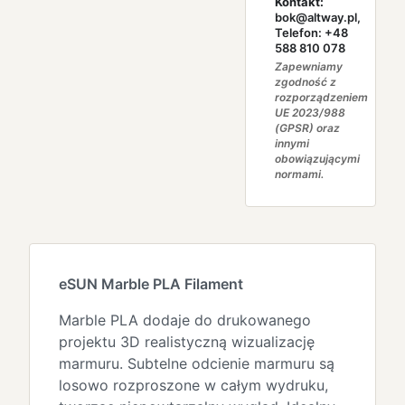
Kontakt:
bok@altway.pl,
Telefon: +48
588 810 078
Zapewniamy
zgodność z
rozporządzeniem
UE 2023/988
(GPSR) oraz
innymi
obowiązującymi
normami.
eSUN Marble PLA Filament
Marble PLA dodaje do drukowanego
projektu 3D realistyczną wizualizację
marmuru. Subtelne odcienie marmuru są
losowo rozproszone w całym wydruku,