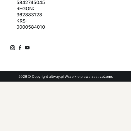
5842745045
REGON:
362883128
KRS:
0000584010