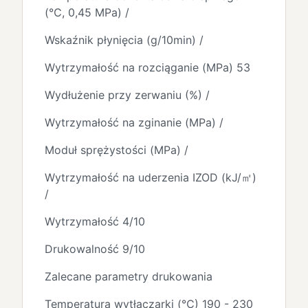
(℃, 0,45 MPa) /
Wskaźnik płynięcia (g/10min) /
Wytrzymałość na rozciąganie (MPa) 53
Wydłużenie przy zerwaniu (%) /
Wytrzymałość na zginanie (MPa) /
Moduł sprężystości (MPa) /
Wytrzymałość na uderzenia IZOD (kJ/㎡)
/
Wytrzymałość 4/10
Drukowalność 9/10
Zalecane parametry drukowania
Temperatura wytłaczarki (℃) 190 - 230