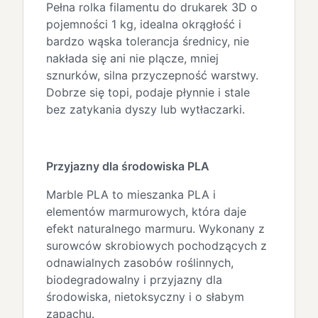
Pełna rolka filamentu do drukarek 3D o
pojemności 1 kg, idealna okrągłość i
bardzo wąska tolerancja średnicy, nie
nakłada się ani nie plącze, mniej
sznurków, silna przyczepność warstwy.
Dobrze się topi, podaje płynnie i stale
bez zatykania dyszy lub wytłaczarki.
Przyjazny dla środowiska PLA
Marble PLA to mieszanka PLA i
elementów marmurowych, która daje
efekt naturalnego marmuru. Wykonany z
surowców skrobiowych pochodzących z
odnawialnych zasobów roślinnych,
biodegradowalny i przyjazny dla
środowiska, nietoksyczny i o słabym
zapachu.