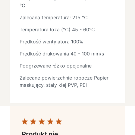
℃
Zalecana temperatura: 215 ℃
Temperatura łoża (℃) 45 - 60°C
Prędkość wentylatora 100%
Prędkość drukowania 40 - 100 mm/s
Podgrzewane łóżko opcjonalne
Zalecane powierzchnie robocze Papier
maskujący, stały klej PVP, PEI
Produkt nie