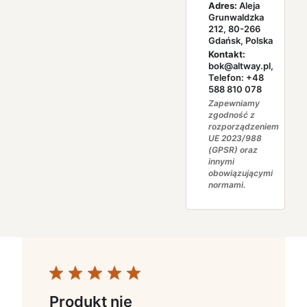
Adres:
Aleja
Grunwaldzka
212, 80-266
Gdańsk, Polska
Kontakt:
bok@altway.pl,
Telefon: +48
588 810 078
Zapewniamy
zgodność z
rozporządzeniem
UE 2023/988
(GPSR) oraz
innymi
obowiązującymi
normami.
Produkt nie