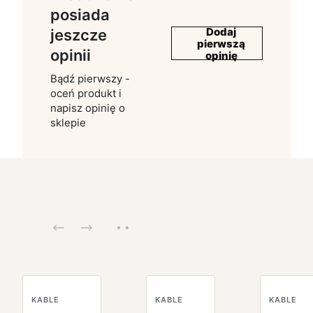
posiada
Dodaj
jeszcze
pierwszą
opinii
opinię
Bądź pierwszy -
oceń produkt i
napisz opinię o
sklepie
KABLE
KABLE
KABLE