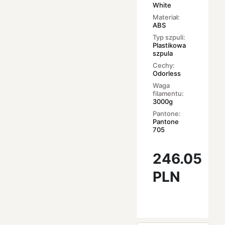
White
Materiał:
ABS
Typ szpuli:
Plastikowa
szpula
Cechy:
Odorless
Waga
filamentu:
3000g
Pantone:
Pantone
705
246.05
PLN