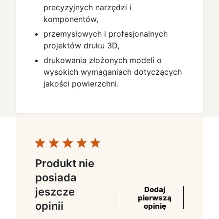
precyzyjnych narzędzi i
komponentów,
przemysłowych i profesjonalnych
projektów druku 3D,
drukowania złożonych modeli o
wysokich wymaganiach dotyczących
jakości powierzchni.
Produkt nie
posiada
Dodaj
jeszcze
pierwszą
opinii
opinię