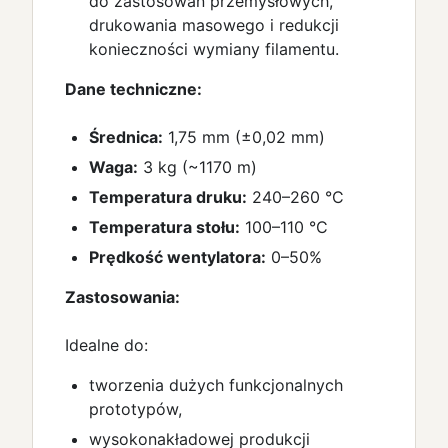
do zastosowań przemysłowych,
drukowania masowego i redukcji
konieczności wymiany filamentu.
Dane techniczne:
Średnica:
1,75 mm (±0,02 mm)
Waga:
3 kg (~1170 m)
Temperatura druku:
240–260 °C
Temperatura stołu:
100–110 °C
Prędkość wentylatora:
0–50%
Zastosowania:
Idealne do:
tworzenia dużych funkcjonalnych
prototypów,
wysokonakładowej produkcji