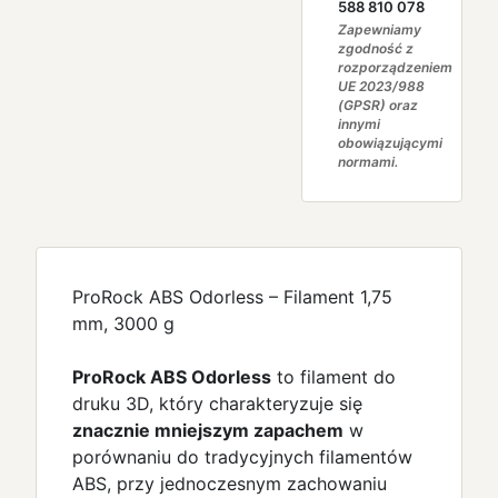
588 810 078
Zapewniamy
zgodność z
rozporządzeniem
UE 2023/988
(GPSR) oraz
innymi
obowiązującymi
normami.
ProRock ABS Odorless – Filament 1,75
mm, 3000 g
ProRock ABS Odorless
to filament do
druku 3D, który charakteryzuje się
znacznie mniejszym zapachem
w
porównaniu do tradycyjnych filamentów
ABS, przy jednoczesnym zachowaniu