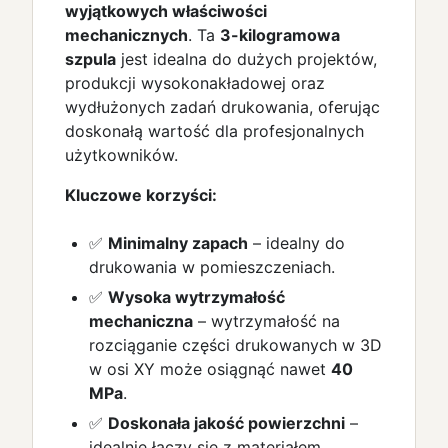
wyjątkowych właściwości
mechanicznych
. Ta
3-kilogramowa
szpula
jest idealna do dużych projektów,
produkcji wysokonakładowej oraz
wydłużonych zadań drukowania, oferując
doskonałą wartość dla profesjonalnych
użytkowników.
Kluczowe korzyści:
✅
Minimalny zapach
– idealny do
drukowania w pomieszczeniach.
✅
Wysoka wytrzymałość
mechaniczna
– wytrzymałość na
rozciąganie części drukowanych w 3D
w osi XY może osiągnąć nawet
40
MPa
.
✅
Doskonała jakość powierzchni
–
idealnie łączy się z materiałem