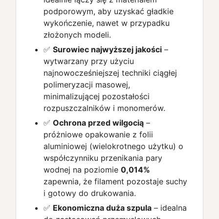
podporowym, aby uzyskać gładkie
wykończenie, nawet w przypadku
złożonych modeli.
✅
Surowiec najwyższej jakości
–
wytwarzany przy użyciu
najnowocześniejszej techniki ciągłej
polimeryzacji masowej,
minimalizującej pozostałości
rozpuszczalników i monomerów.
✅
Ochrona przed wilgocią
–
próżniowe opakowanie z folii
aluminiowej (wielokrotnego użytku) o
współczynniku przenikania pary
wodnej na poziomie
0,014%
zapewnia, że filament pozostaje suchy
i gotowy do drukowania.
✅
Ekonomiczna duża szpula
– idealna