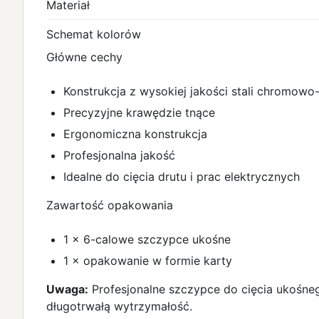
Materiał
Schemat kolorów
Główne cechy
Konstrukcja z wysokiej jakości stali chromow
Precyzyjne krawędzie tnące
Ergonomiczna konstrukcja
Profesjonalna jakość
Idealne do cięcia drutu i prac elektrycznych
Zawartość opakowania
1 × 6-calowe szczypce ukośne
1 × opakowanie w formie karty
Uwaga:
Profesjonalne szczypce do cięcia ukośneg
długotrwałą wytrzymałość.