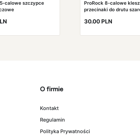
5-calowe szczypce
ProRock 8-calowe kles
czowe
przecinaki do drutu szar
PLN
30.00 PLN
O firmie
Kontakt
Regulamin
Polityka Prywatności