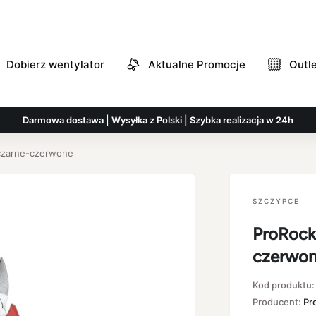
Dobierz wentylator
Aktualne Promocje
Outl
Darmowa dostawa | Wysyłka z Polski | Szybka realizacja w 24h
 czarne-czerwone
SZCZYPCE
ProRock 
czerwo
Kod produktu
Producent:
Pr