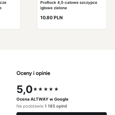
zcze
ProRock 4,5-calowe szczypce
e
igłowe zielone
10.80 PLN
Oceny i opinie
5,0
★★★★★
Ocena 5,0 na 5
Ocena ALTWAY w Google
Na podstawie
1 185 opinii