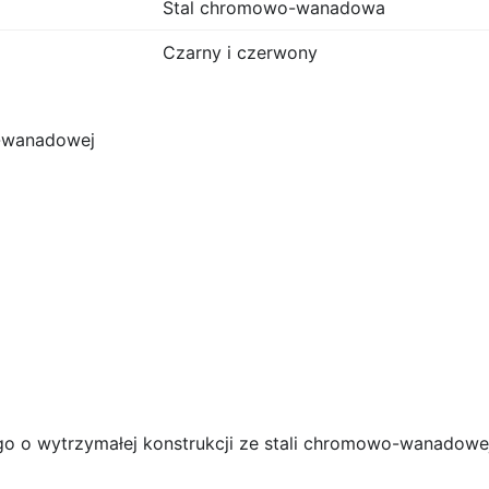
Stal chromowo-wanadowa
Czarny i czerwony
o-wanadowej
o o wytrzymałej konstrukcji ze stali chromowo-wanadowej