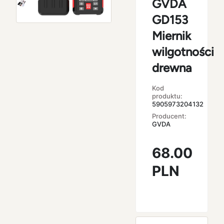
GVDA
GD153
Miernik
wilgotności
drewna
Kod
produktu:
5905973204132
Producent:
GVDA
68.00
PLN