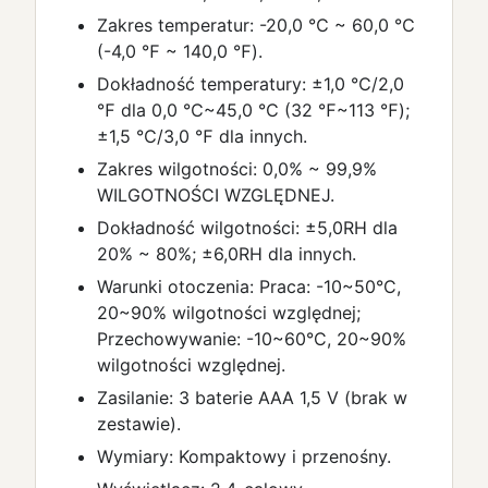
Zakres temperatur: -20,0 ℃ ~ 60,0 ℃
(-4,0 ℉ ~ 140,0 ℉).
Dokładność temperatury: ±1,0 ℃/2,0
℉ dla 0,0 ℃~45,0 ℃ (32 ℉~113 ℉);
±1,5 ℃/3,0 ℉ dla innych.
Zakres wilgotności: 0,0% ~ 99,9%
WILGOTNOŚCI WZGLĘDNEJ.
Dokładność wilgotności: ±5,0RH dla
20% ~ 80%; ±6,0RH dla innych.
Warunki otoczenia: Praca: -10~50°C,
20~90% wilgotności względnej;
Przechowywanie: -10~60°C, 20~90%
wilgotności względnej.
Zasilanie: 3 baterie AAA 1,5 V (brak w
zestawie).
Wymiary: Kompaktowy i przenośny.