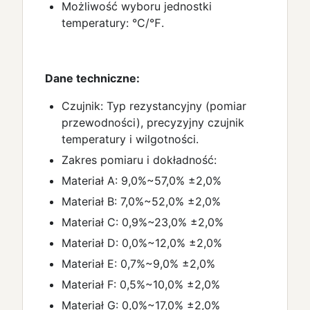
Możliwość wyboru jednostki
temperatury: °C/℉.
Dane techniczne:
Czujnik: Typ rezystancyjny (pomiar
przewodności), precyzyjny czujnik
temperatury i wilgotności.
Zakres pomiaru i dokładność:
Materiał A: 9,0%~57,0% ±2,0%
Materiał B: 7,0%~52,0% ±2,0%
Materiał C: 0,9%~23,0% ±2,0%
Materiał D: 0,0%~12,0% ±2,0%
Materiał E: 0,7%~9,0% ±2,0%
Materiał F: 0,5%~10,0% ±2,0%
Materiał G: 0,0%~17,0% ±2,0%