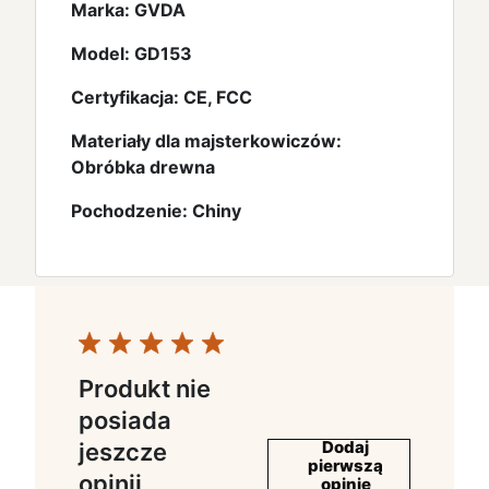
Marka: GVDA
Model: GD153
Certyfikacja: CE, FCC
Materiały dla majsterkowiczów:
Obróbka drewna
Pochodzenie: Chiny
Produkt nie
posiada
Dodaj
jeszcze
pierwszą
opinii
opinię