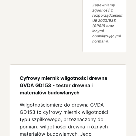
Zapewniamy
zgodność z
rozporządzeniem
UE 2023/988
(GPSR) oraz
innymi
obowiązującymi
normami.
Cyfrowy miernik wilgotności drewna
GVDA GD153 - tester drewna i
materiałów budowlanych
Wilgotnościomierz do drewna GVDA
GD153 to cyfrowy miernik wilgotności
typu szpilkowego, przeznaczony do
pomiaru wilgotności drewna i różnych
materiałów budowlanych. Jego