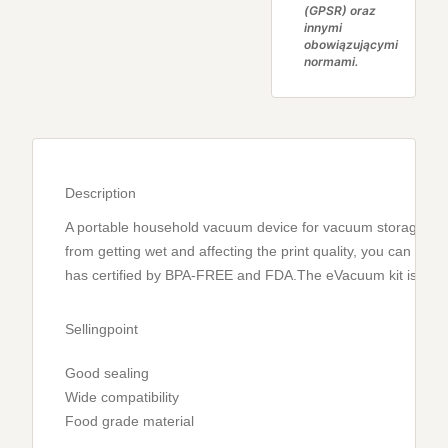
(GPSR) oraz
innymi
obowiązującymi
normami.
Description
A portable household vacuum device for vacuum storage of 
from getting wet and affecting the print quality, you can use
has certified by BPA-FREE and FDA.The eVacuum kit is made 
Sellingpoint
Good sealing
Wide compatibility
Food grade material