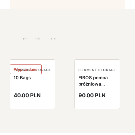
Wyprzedane
FILAMENT STORAGE
FILAMENT STORAGE
10 Bags
EIBOS pompa
próżniowa
EURUS PUMP
40.00 PLN
90.00 PLN