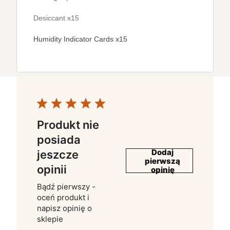
Desiccant x15
Humidity Indicator Cards x15
Produkt nie
posiada
Dodaj
jeszcze
pierwszą
opinii
opinię
Bądź pierwszy -
oceń produkt i
napisz opinię o
sklepie