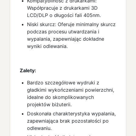
Kompatybilność z drukarkami:
Współpracuje z drukarkami 3D
LCD/DLP o długości fali 405nm.
Niski skurcz: Oferuje minimalny skurcz
podczas procesu utwardzania i
wypalania, zapewniając dokładne
wyniki odlewania.
Zalety:
Bardzo szczegółowe wydruki z
gładkimi wykończeniami powierzchni,
idealne do skomplikowanych
projektów biżuterii.
Doskonała charakterystyka wypalania,
zapewniająca brak pozostałości po
odlewaniu.