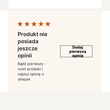
Produkt nie
posiada
Dodaj
jeszcze
pierwszą
opinii
opinię
Bądź pierwszy -
oceń produkt i
napisz opinię o
sklepie