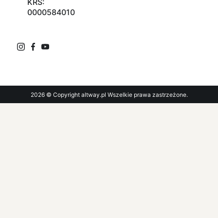
KRS:
0000584010