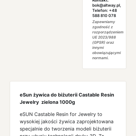
Kontakt:
bok@altway.pl,
Telefon: +48
588 810 078
Zapewniamy
zgodność z
rozporządzeniem
UE 2023/988
(GPSR) oraz
innymi
obowiązującymi
normami.
eSun żywica do biżuterii Castable Resin
Jewelry zielona 1000g
eSUN Castable Resin for Jewelry to
wysokiej jakości żywica zaprojektowana
specjalnie do tworzenia modeli biżuterii