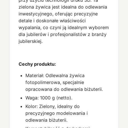
przy użyciu technologii druku 3D. Ta
zielona żywica jest idealna do odlewania
inwestycyjnego, oferując precyzyjne
detale i doskonałe właściwości
wypalania, co czyni ją idealnym wyborem
dla jubilerów i profesjonalistów z branży
jubilerskiej.
Cechy produktu:
Materiał: Odlewalna żywica
fotopolimerowa, specjalnie
opracowana do odlewania biżuterii.
Waga: 1000 g (netto).
Kolor: Zielony, idealny do
precyzyjnego modelowania i
odlewania biżuterii.