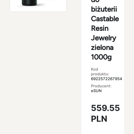
biżuterii
Castable
Resin
Jewelry
zielona
1000g
Kod
produktu:
6922572267954
Producent:
eSUN
559.55
PLN