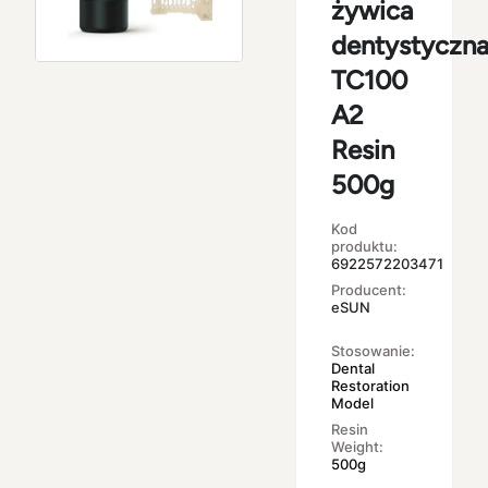
żywica
dentystyczn
TC100
A2
Resin
500g
Kod
produktu:
6922572203471
Producent:
eSUN
Stosowanie:
Dental
Restoration
Model
Resin
Weight:
500g