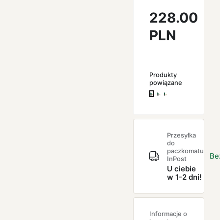
228.00
PLN
Produkty
powiązane
Przesyłka
do
paczkomatu
Be
InPost
U ciebie
w 1-2 dni!
Informacje o