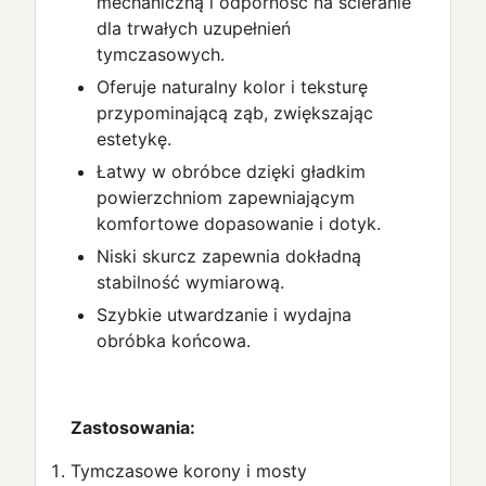
mechaniczną i odporność na ścieranie
dla trwałych uzupełnień
tymczasowych.
Oferuje naturalny kolor i teksturę
przypominającą ząb, zwiększając
estetykę.
Łatwy w obróbce dzięki gładkim
powierzchniom zapewniającym
komfortowe dopasowanie i dotyk.
Niski skurcz zapewnia dokładną
stabilność wymiarową.
Szybkie utwardzanie i wydajna
obróbka końcowa.
Zastosowania:
Tymczasowe korony i mosty