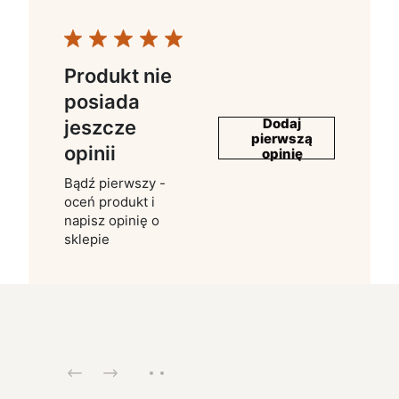
Produkt nie
posiada
Dodaj
jeszcze
pierwszą
opinii
opinię
Bądź pierwszy -
oceń produkt i
napisz opinię o
sklepie