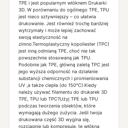
TPE i jest popularnym włóknem Drukarki
3D. W porównaniu do ogólnego TPE, TPU
jest nieco sztywniejszy – co ułatwia
drukowanie. Jest również trochę bardziej
wytrzymały i może lepiej zachować
swoją elastyczność na
zimno.Termoplastyczny kopoliester (TPC)
jest inną odmianą TPE, choć nie tak
powszechnie stosowaną jak TPU.
Podobnie jak TPE, główną zaletą TPC jest
jego wyższa odporność na działanie
substancji chemicznych i promieniowania
UV ,a także ciepła (do 150°C).Kiedy
należy używać filamentu do drukarek 3D
TPE, TPU lub TPC?Użyj TPE lub TPU
podczas tworzenia obiektów, które
wymagają dużego zużycia. Jeśli twoja
drukowana część 3D wygina się,
rozciągnie lub kompresuje, te włókna