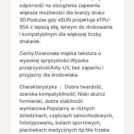
odporność na obciążenia zapewnia
większe możliwości dla branży druku
3D.Podczas gdy eSUN projektuje eTPU-
95A z lepszą siłą, łatwym do drukowania
i kompatybilnym dla większej liczby
drukarek.
Cechy:Doskonała miękka tekstura o
wysokiej sprężystości.Wysoka
przejrzystośćAnty-UV, bez zapachu i
przyjazny dla środowiska.
Charakterystyka ： Dobra twardość,
szeroka kompatybilność; Niski skurcz
formierski, dobra stabilność
wymiarowa.Popularny w różnych
dziedzinach, częściach samochodowych,
fototypowaniu, butach sportowych,
placówkach medycznych itp.Nie trzeba