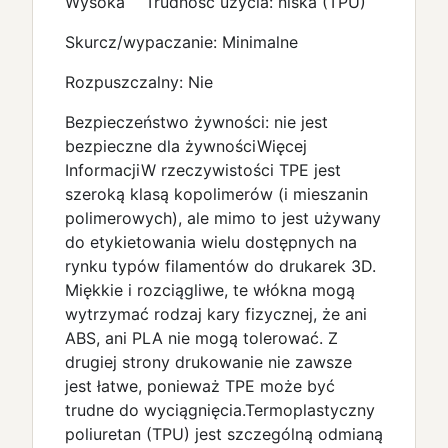
Wysoka Trudność użycia: niska (TPU)
Skurcz/wypaczanie: Minimalne
Rozpuszczalny: Nie
Bezpieczeństwo żywności: nie jest
bezpieczne dla żywnościWięcej
InformacjiW rzeczywistości TPE jest
szeroką klasą kopolimerów (i mieszanin
polimerowych), ale mimo to jest używany
do etykietowania wielu dostępnych na
rynku typów filamentów do drukarek 3D.
Miękkie i rozciągliwe, te włókna mogą
wytrzymać rodzaj kary fizycznej, że ani
ABS, ani PLA nie mogą tolerować. Z
drugiej strony drukowanie nie zawsze
jest łatwe, ponieważ TPE może być
trudne do wyciągnięcia.Termoplastyczny
poliuretan (TPU) jest szczególną odmianą