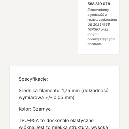
588 810 078
Zapewniamy
zgodność z
rozporządzeniem
UE 2023/988
(GPSR) oraz
innymi
obowiązującymi
normami.
Specyfikacje:
Średnica filamentu: 1,75 mm (dokładność
wymiarowa +/- 0,05 mm)
Kolor: Czarnye
TPU-95A to doskonałe elastyczne
włókna.Jest to miękka struktura, wysoka