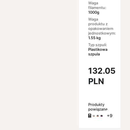
Waga
filamentu:
1000g
Waga
produktu z
opakowaniem
jednostkowym:
1.55 kg
Typ szpuli:
Plastikowa
szpula
132.05
PLN
Produkty
powiązane
+9