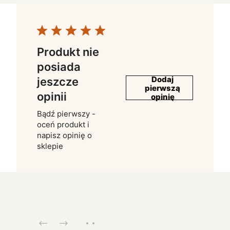
Produkt nie
posiada
Dodaj
jeszcze
pierwszą
opinii
opinię
Bądź pierwszy -
oceń produkt i
napisz opinię o
sklepie