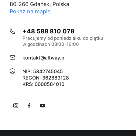
80-266 Gdańsk, Polska
Pokaż na mapie
+48 588 810 078
Pracujemy od poniedziałku do piątku
w godzinach 08:00-16:00
kontakt@altway.pl
NIP: 5842745045
REGON: 362883128
KRS: 0000584010