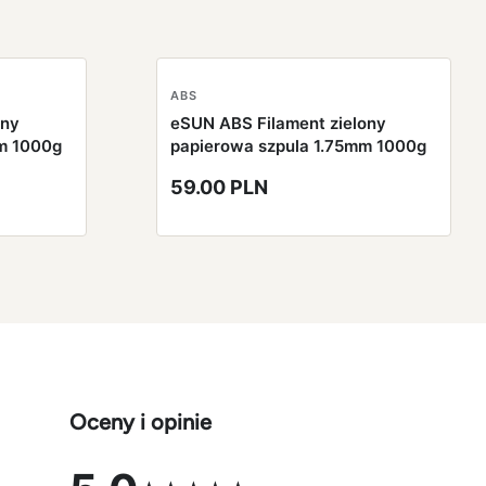
ABS
rny
eSUN ABS Filament zielony
mm 1000g
papierowa szpula 1.75mm 1000g
59.00 PLN
Oceny i opinie