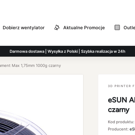
Dobierz wentylator
Aktualne Promocje
Outl
Darmowa dostawa | Wysyłka z Polski | Szybka realizacja w 24h
ament Max 1,75mm 1000g czarny
3D PRINTER 
eSUN AB
czarny
Kod produktu
Producent:
eS