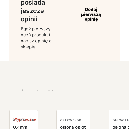
posiada
Dodaj
jeszcze
pierwszą
opinii
opinię
Bądź pierwszy -
oceń produkt i
napisz opinię o
sklepie
Wyprzedane
ALTWAYLAB
ALTWAYLAB
ALTWAY
0.4mm
osłona oplot
osłona 