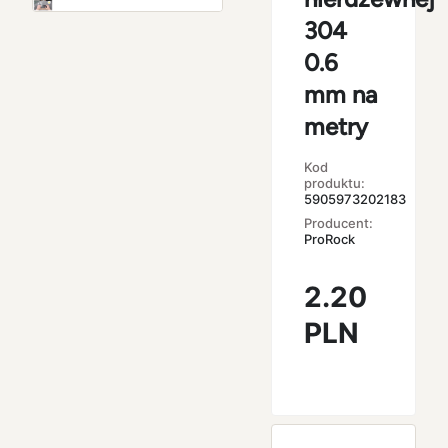
304
0.6
mm na
metry
Kod
produktu:
5905973202183
Producent:
ProRock
2.20
PLN