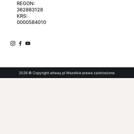
REGON:
362883128
KRS:
0000584010