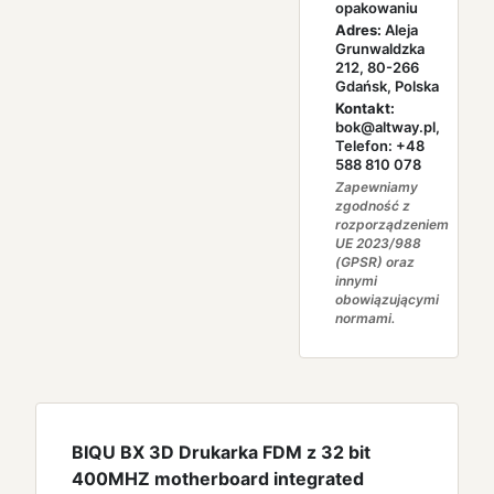
opakowaniu
Adres:
Aleja
Grunwaldzka
212, 80-266
Gdańsk, Polska
Kontakt:
bok@altway.pl,
Telefon: +48
588 810 078
Zapewniamy
zgodność z
rozporządzeniem
UE 2023/988
(GPSR) oraz
innymi
obowiązującymi
normami.
BIQU BX 3D Drukarka FDM z 32 bit
400MHZ motherboard integrated