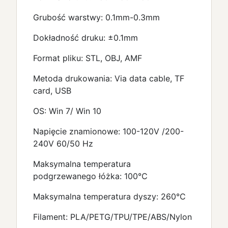
Grubość warstwy: 0.1mm-0.3mm
Dokładność druku: ±0.1mm
Format pliku: STL, OBJ, AMF
Metoda drukowania: Via data cable, TF
card, USB
OS: Win 7/ Win 10
Napięcie znamionowe: 100-120V /200-
240V 60/50 Hz
Maksymalna temperatura
podgrzewanego łóżka: 100℃
Maksymalna temperatura dyszy: 260℃
Filament: PLA/PETG/TPU/TPE/ABS/Nylon