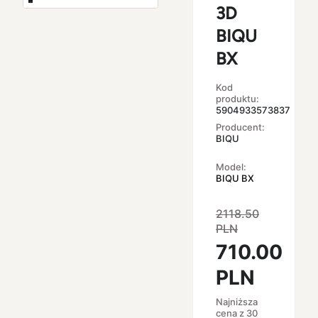
3D
BIQU
BX
Kod
produktu:
5904933573837
Producent:
BIQU
Model:
BIQU BX
2118.50
PLN
710.00
PLN
Najniższa
cena z 30