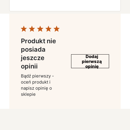
Produkt nie
posiada
Dodaj
jeszcze
pierwszą
opinii
opinię
Bądź pierwszy -
oceń produkt i
napisz opinię o
sklepie