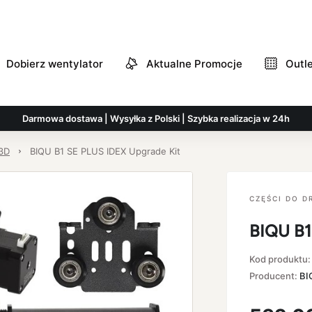
Dobierz wentylator
Aktualne Promocje
Outl
Darmowa dostawa | Wysyłka z Polski | Szybka realizacja w 24h
 3D
BIQU B1 SE PLUS IDEX Upgrade Kit
CZĘŚCI DO D
BIQU B1
Kod produktu
Producent:
BI