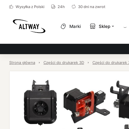
Wysyłka z Polski
24h
30 dni na zwrot
Marki
Sklep
Strona główna
Części do drukarek 3D
Części do drukarek