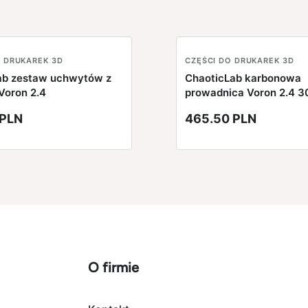
O DRUKAREK 3D
CZĘŚCI DO DRUKAREK 3D
ab zestaw uchwytów z
ChaoticLab karbonowa
Voron 2.4
prowadnica Voron 2.4 
 PLN
465.50 PLN
O firmie