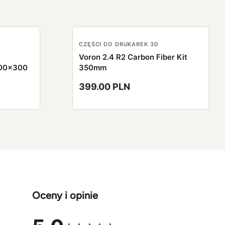
CZĘŚCI DO DRUKAREK 3D
Voron 2.4 R2 Carbon Fiber Kit
300x300
350mm
399.00 PLN
Oceny i opinie