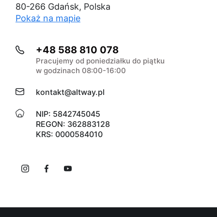
80-266 Gdańsk, Polska
Pokaż na mapie
+48 588 810 078
Pracujemy od poniedziałku do piątku
w godzinach 08:00-16:00
kontakt@altway.pl
NIP: 5842745045
REGON: 362883128
KRS: 0000584010