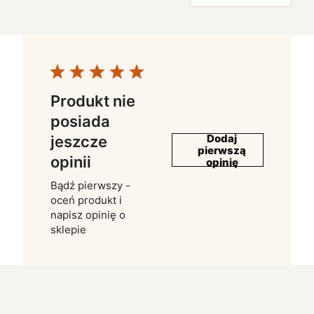
Produkt nie
posiada
Dodaj
jeszcze
pierwszą
opinii
opinię
Bądź pierwszy -
oceń produkt i
napisz opinię o
sklepie