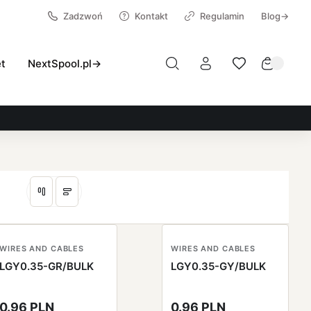
Zadzwoń
Kontakt
Regulamin
Blog→
et
NextSpool.pl→
WIRES AND CABLES
WIRES AND CABLES
LGY0.35-GR/BULK
LGY0.35-GY/BULK
0.96 PLN
0.96 PLN