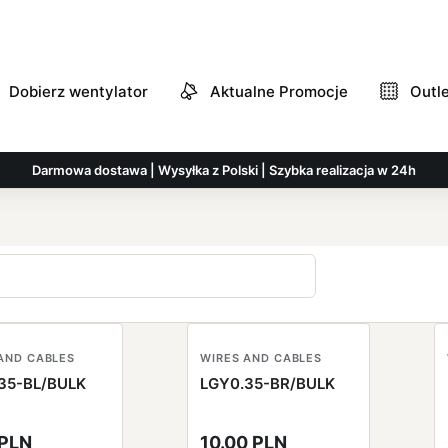
Dobierz wentylator
Aktualne Promocje
Outl
Darmowa dostawa | Wysyłka z Polski | Szybka realizacja w 24h
AND CABLES
WIRES AND CABLES
35-BL/BULK
LGY0.35-BR/BULK
 PLN
10.00 PLN