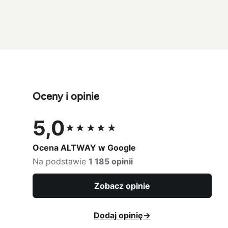
Oceny i opinie
5,0
★★★★★
Ocena 5,0 na 5
Ocena ALTWAY w Google
Na podstawie
1 185 opinii
Zobacz opinie
Dodaj opinię
→