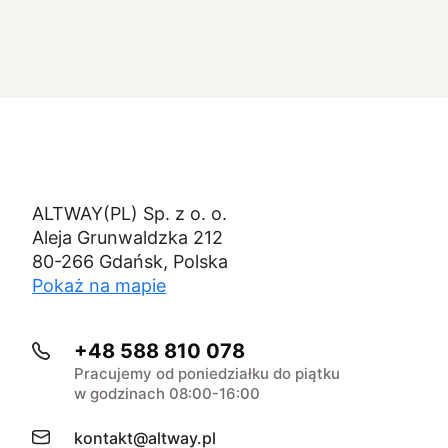
ALTWAY(PL) Sp. z o. o.
Aleja Grunwaldzka 212
80-266 Gdańsk, Polska
Pokaż na mapie
+48 588 810 078
Pracujemy od poniedziałku do piątku
w godzinach 08:00-16:00
kontakt@altway.pl