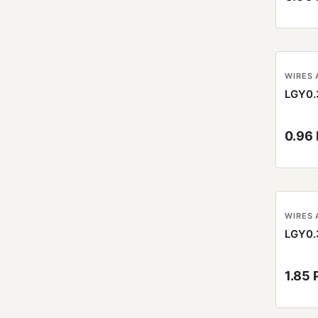
WIRES 
LGY0.
0.96
WIRES 
LGY0.
1.85 