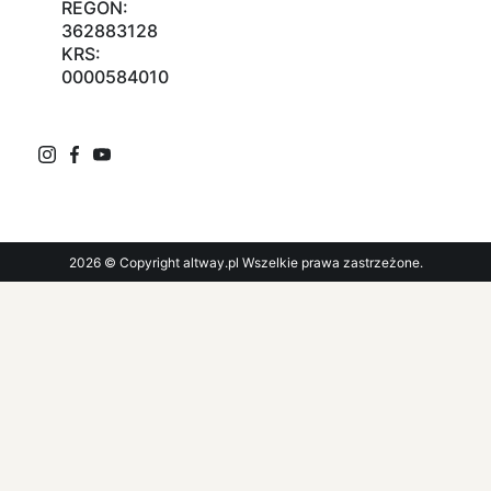
REGON:
362883128
KRS:
0000584010