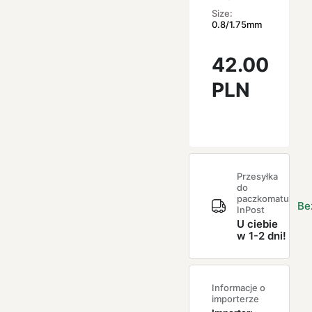
Size:
0.8/1.75mm
42.00
PLN
Przesyłka
do
paczkomatu
Be
InPost
U ciebie
w 1-2 dni!
Informacje o
importerze