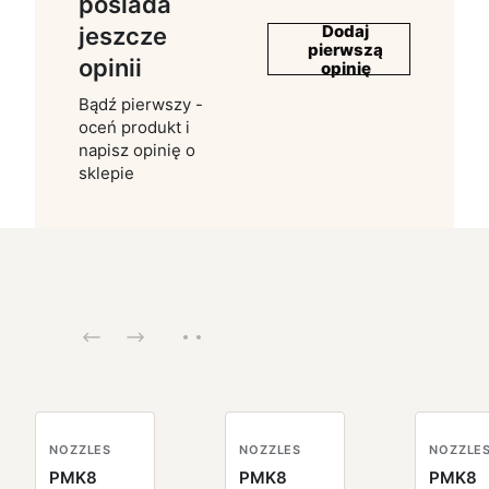
posiada
Dodaj
jeszcze
pierwszą
opinii
opinię
Bądź pierwszy -
oceń produkt i
napisz opinię o
sklepie
NOZZLES
NOZZLES
NOZZLE
PMK8
PMK8
PMK8